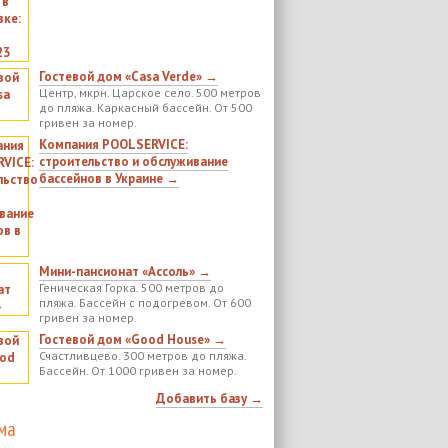
Гостевой дом «Casa Verde» →
Центр, мкрн. Царское село. 500 метров
до пляжа. Каркасный бассейн. От 500
гривен за номер.
Компания POOLSERVICE:
строительство и обслуживание
бассейнов в Украине →
Мини-пансионат «Ассоль» →
Геническая Горка. 500 метров до
пляжа. Бассейн с подогревом. От 600
гривен за номер.
Гостевой дом «Good House» →
Счастливцево. 300 метров до пляжа.
Бассейн. От 1000 гривен за номер.
Добавить базу →
ма