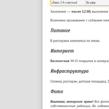
«Люкс» 2-4-х местный
Во двор
Заселение ―
после 12:00
, выселени
Возможно проживание с собаками ме
Питание
В ресторане комплекса по меню.
Интернет
Бесплатное
Wi-Fi-покрытие в номерах
Инфраструктура
Стоянка, ресторан, детская площадка, 
Фото
Внимание, авторское право!
Все фотог
собственностью редакции. Во избежа