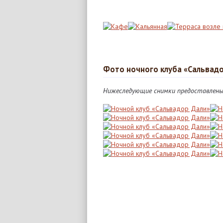
Фото ночного клуба «Сальвад
Нижеследующие снимки предоставлены 