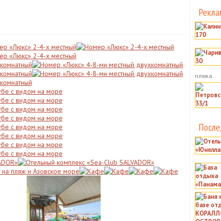
Рекла
пляжа.
После