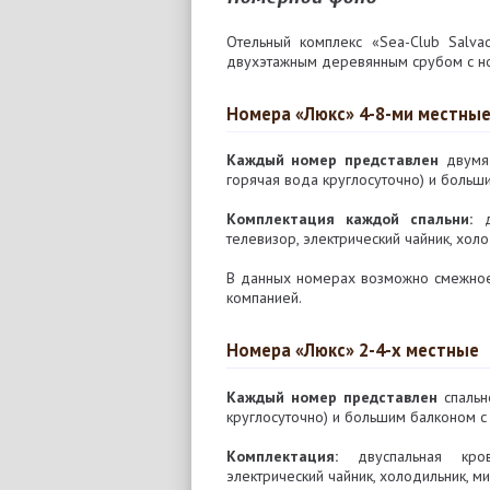
Отельный комплекс «Sea-Club Salva
двухэтажным деревянным срубом с но
Номера «Люкс» 4-8-ми местны
Каждый номер представлен
двумя 
горячая вода круглосуточно) и больш
Комплектация каждой спальни:
дв
телевизор, электрический чайник, хол
В данных номерах возможно смежное
компанией.
Номера «Люкс» 2-4-х местные
Каждый номер представлен
спальн
круглосуточно) и большим балконом с
Комплектация:
двуспальная крова
электрический чайник, холодильник, м