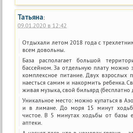
Татьяна
:
09.01.2020 в 12:42
Отдыхали летом 2018 года с трехлетни
всем довольны.
База располагает большой террито
бассейном. За отдельную плату можно 
комплексное питание. Двух взрослых п
наесться самим и накормить ребенка. Св
живая музыка, свой бильярд (бесплатно
Уникальное место: можно купаться в Аз
и в лимане. До моря 15 минут ходьб
чистое. В 5 минутах ходьбы от базы е
аптеки.
А насчет того, что в номерах грязно — 