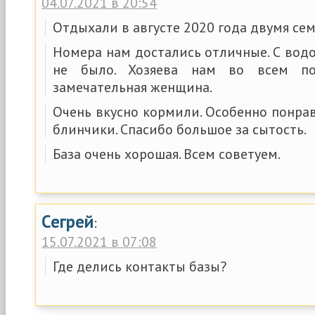
04.07.2021 в 20:54
Отдыхали в августе 2020 года двумя се
Номера нам достались отличные. С вод
не было. Хозяева нам во всем по
замечательная женщина.
Очень вкусно кормили. Особенно понра
блинчики. Спасибо большое за сытость.
База очень хорошая. Всем советуем.
Сегрей
:
15.07.2021 в 07:08
Где делись контакты базы?