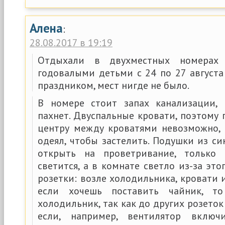
Алена
:
28.08.2017 в 19:19
Отдыхали в двухместных номерах
годовалыми детьми с 24 по 27 августа 
праздником, мест нигде не было.
В номере стоит запах канализации,
пахнет. Двуспальные кровати, поэтому
центру между кроватями невозможно, 
одеял, чтобы застелить. Подушки из си
открыть на проветривание, только 
светится, а в комнате светло из-за это
розетки: возле холодильника, кровати 
если хочешь поставить чайник, т
холодильник, так как до других розеток
если, например, вентилятор включ