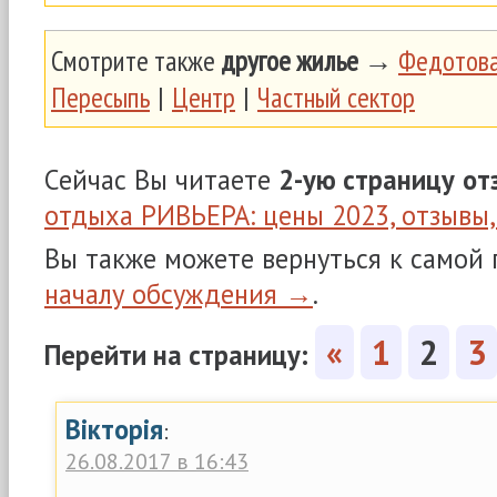
Смотрите также
другое жилье
→
Федотова
Пересыпь
|
Центр
|
Частный сектор
Сейчас Вы читаете
2-ую страницу
от
отдыха РИВЬЕРА: цены 2023, отзывы,
Вы также можете вернуться к самой
началу обсуждения →
.
«
1
2
3
Перейти на страницу:
Вікторія
:
26.08.2017 в 16:43