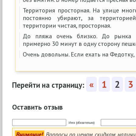
Территория просторная. На улице мног
постоянно убирают, за территорие
территории чистая, просторная.
До пляжа очень близко. До рынка 
примерно 30 минут в одну сторону пешк
Очень довольны. Если ехать на Федотку, 
«
1
2
3
Перейти на страницу:
Оставить отзыв
Имя (обязательно)
Внимание!
Вопросы по ценам, скидкам, налич