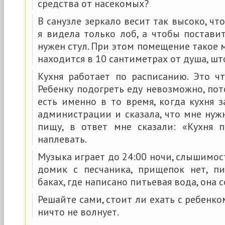
средства от насекомых?
В санузле зеркало весит так высоко, чт
я видела только лоб, а чтобы постави
нужен стул. При этом помещение такое м
находится в 10 сантиметрах от душа, што
Кухня работает по расписанию. Это ч
Ребенку подогреть еду невозможно, по
есть именно в то время, когда кухня 
администрации и сказала, что мне нуж
пищу, в ответ мне сказали: «Кухня 
наплевать.
Музыка играет до 24:00 ночи, слышимост
домик с песчаника, прищепок нет, п
баках, где написано питьевая вода, она 
Решайте сами, стоит ли ехать с ребенко
ничто не волнует.