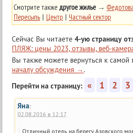
Смотрите также
другое жилье
→
Федотова
Пересыпь
|
Центр
|
Частный сектор
Сейчас Вы читаете
4-ую страницу
от
ПЛЯЖ: цены 2023, отзывы, веб-камер
Вы также можете вернуться к самой
началу обсуждения →
.
«
1
2
3
Перейти на страницу:
Яна
:
02.08.2016 в 12:17
Отличный отель на берегу Азовского мор