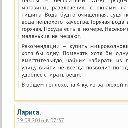
Плюсы — бесплатный WI-FI, рядо
магазины, развлечения, с окнами н
тишина. Вода будто очищенная, судя п
вода неплохого качества. Горячая вода
горячая. Посуда есть в номере. Насеком
маленькие, не мешают.
Рекомендации — купить микроволновк
хотя бы одну. Поменять хотя бы одн
вместительную, чайник набирать из 
улицу выйти не всегда позволит погод
удобнее стирать вещи.
В общем неплохо, на 4-ку, из-за плохой 
Лариса
:
29.08.2016 в 07:37