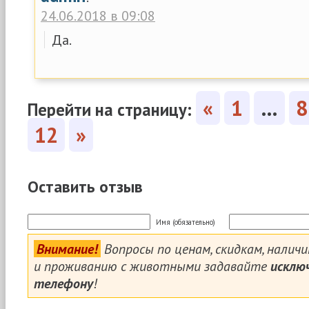
24.06.2018 в 09:08
Да.
«
1
…
8
Перейти на страницу:
12
»
Оставить отзыв
Имя (обязательно)
Внимание!
Вопросы по ценам, скидкам, налич
и проживанию с животными задавайте
исклю
телефону
!