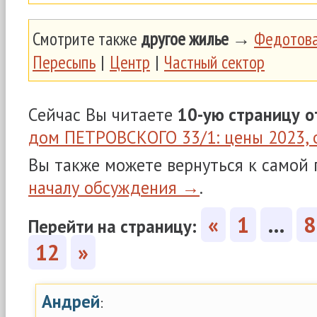
Смотрите также
другое жилье
→
Федотова
Пересыпь
|
Центр
|
Частный сектор
Сейчас Вы читаете
10-ую страницу
о
дом ПЕТРОВСКОГО 33/1: цены 2023, 
Вы также можете вернуться к самой
началу обсуждения →
.
«
1
…
8
Перейти на страницу:
12
»
Андрей
: