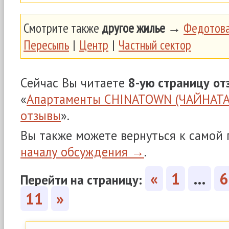
Смотрите также
другое жилье
→
Федотова
Пересыпь
|
Центр
|
Частный сектор
Сейчас Вы читаете
8-ую страницу
от
«
Апартаменты CHINATOWN (ЧАЙНАТАУ
отзывы
».
Вы также можете вернуться к самой
началу обсуждения →
.
«
1
…
6
Перейти на страницу:
11
»