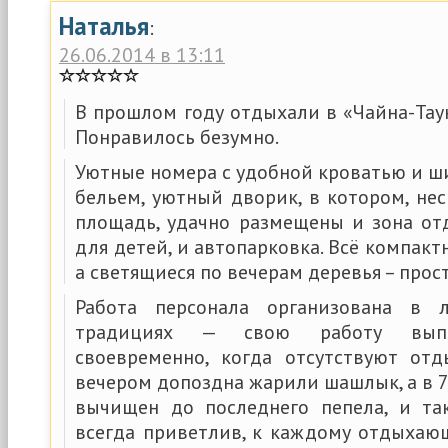
Наталья
:
26.06.2014 в 13:11
В прошлом году отдыхали в «Чайна-Таун
Понравилось безумно.
Уютные номера с удобной кроватью и 
бельем, уютный дворик, в котором, не
площадь, удачно размещены и зона отд
для детей, и автопарковка. Всё компактн
а светящиеся по вечерам деревья – прост
Работа персонала организована в 
традициях — свою работу выпо
своевременно, когда отсутствуют от
вечером допоздна жарили шашлык, а в 7
вычищен до последнего пепела, и та
всегда приветлив, к каждому отдыхающ