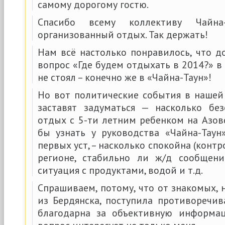
самому дорогому гостю.
Спасибо всему коллективу Чайна
организованный отдых. Так держать!
Нам всё настолько понравилось, что д
вопрос «Где будем отдыхать в 2014?» 
не стоял – конечно же в «Чайна-Таун»!
Но вот политические события в нашей 
заставят задуматься — насколько бе
отдых с 5-ти летним ребенком на Азов
бы узнать у руководства «Чайна-Таун»
первых уст, – насколько спокойна (конт
регионе, стабильно ли ж/д сообщени
ситуация с продуктами, водой и т.д.
Спрашиваем, потому, что от знакомых,
из Бердянска, поступила противоречив
благодарна за объективную информац