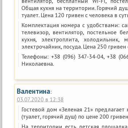
вентилятор, бесплатный WI-FI, постел
Общая кухня на территории. Горячий ду
туалет. Цена 120 гривен с человека в сут
Комплектация номера с удобствами: сан
телевизор, вентилятор, постельное бел
кухня, электроплита, холодильник, 
электрочайник, посуда. Цена 250 гривен 
Телефоны: +38 (096) 347-34-04, +38 (06
Николаевна.
Валентина
:
03.07.2020 в 12:38
Гостевой дом «Зеленая 21» предлагает
(туалет, горячий душ) по цене 200 гривен
На территории есть детская площадка