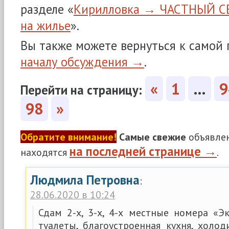
разделе «
Кирилловка → ЧАСТНЫЙ СЕ
на жилье
».
Вы также можете вернуться к самой
началу обсуждения →
.
«
1
…
9
Перейти на страницу:
98
»
Обратите внимание!
Самые свежие
объявлен
на последней странице →
находятся
.
Людмила Петровна
:
28.06.2020 в 10:24
Сдам 2-х, 3-х, 4-х местные номера «Э
туалеты, благоустроенная кухня, холод