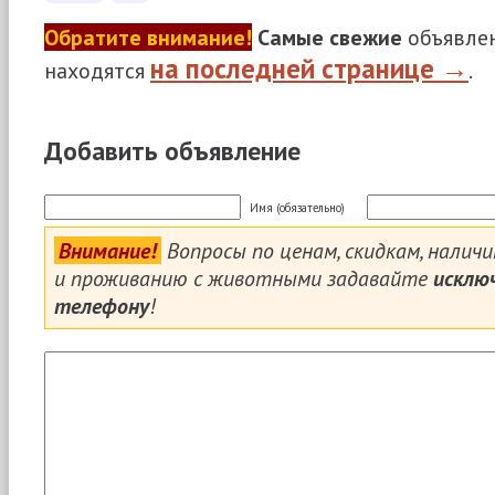
Обратите внимание!
Самые свежие
объявлен
на последней странице →
находятся
.
Добавить объявление
Имя (обязательно)
Внимание!
Вопросы по ценам, скидкам, налич
и проживанию с животными задавайте
исклю
телефону
!