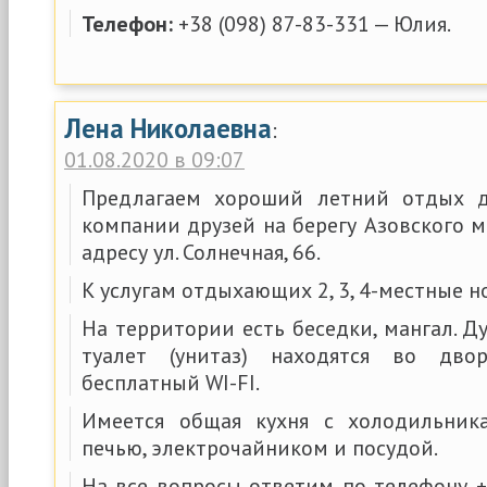
Телефон:
+38 (098) 87-83-331 — Юлия.
Лена Николаевна
:
01.08.2020 в 09:07
Предлагаем хороший летний отдых 
компании друзей на берегу Азовского 
адресу ул. Солнечная, 66.
К услугам отдыхающих 2, 3, 4-местные н
На территории есть беседки, мангал. Д
туалет (унитаз) находятся во дво
бесплатный WI-FI.
Имеется общая кухня с холодильник
печью, электрочайником и посудой.
На все вопросы ответим по телефону +