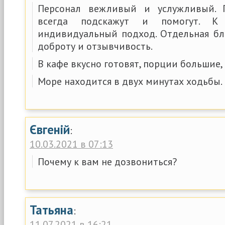
Персонал вежливый и услужливый. 
всегда подскажут и помогут. К
индивидуальный подход. Отдельная бл
доброту и отзывчивость.
В кафе вкусно готовят, порции большие,
Море находится в двух минутах ходьбы.
Євгеній
:
10.03.2021 в 07:13
Почему к вам не дозвониться?
Татьяна
:
11.07.2021 в 16:21