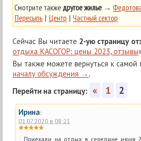
Смотрите также
другое жилье
→
Федотова
Пересыпь
|
Центр
|
Частный сектор
Сейчас Вы читаете
2-ую страницу
от
отдыха КАСОГОР: цены 2023, отзывы
Вы также можете вернуться к самой
началу обсуждения →
.
«
1
2
Перейти на страницу:
Ирина
:
01.07.2020 в 08:21
Приехали на отдых в середине июня 2