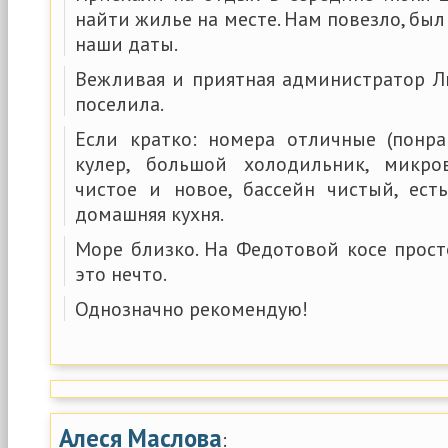
найти жилье на месте. Нам повезло, бы
наши даты.
Вежливая и приятная администратор Л
поселила.
Если кратко: номера отличные (понра
кулер, большой холодильник, микров
чистое и новое, бассейн чистый, ест
домашняя кухня.
Море близко. На Федотовой косе прос
это нечто.
Однозначно рекомендую!
Алеся Маслова
: