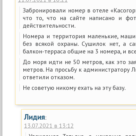
Забронировали номер в отеле «Касогор».
что то, что на сайте написано и фо
действительности.
Номера и территория маленькие, маши
без всякой охраны. Сушилок нет, а са
балкон-терраса общие на 3 номера, и все
До моря идти не 50 метров, как это зая
метров. На просьбу к администратору 
ответили отказом.
Не советую никому ехать на эту базу.
Лидия
:
13.07.2021 в 13:12