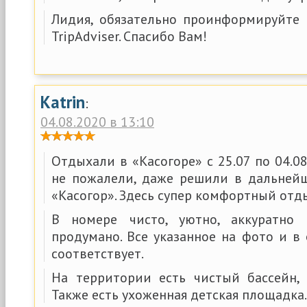
Лидия, обязательно проинформируйте 
TripAdviser. Спасибо Вам!
Katrin
:
04.08.2020 в 13:10
Отдыхали в «Касогоре» с 25.07 по 04.08
не пожалели, даже решили в дальней
«Касогор». Здесь супер комфортный отд
В номере чисто, уютно, аккуратно
продумано. Все указанное на фото и в
соответствует.
На территории есть чистый бассейн,
Также есть ухоженная детская площадка.