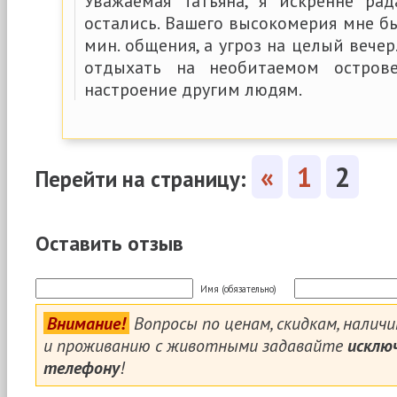
Уважаемая Татьяна, я искренне ра
остались. Вашего высокомерия мне б
мин. общения, а угроз на целый вечер
отдыхать на необитаемом острове
настроение другим людям.
«
1
2
Перейти на страницу:
Оставить отзыв
Имя (обязательно)
Внимание!
Вопросы по ценам, скидкам, налич
и проживанию с животными задавайте
исклю
телефону
!