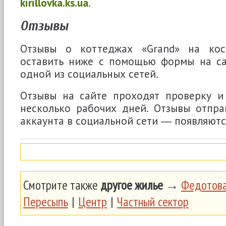
kirillovka.ks.ua
.
Отзывы
Отзывы о коттеджах «Grand» на ко
оставить ниже с помощью формы на с
одной из социальных сетей.
Отзывы на сайте проходят проверку и 
несколько рабочих дней. Отзывы отпр
аккаунта в социальной сети ― появляютс
Смотрите также
другое жилье
→
Федотова
Пересыпь
|
Центр
|
Частный сектор