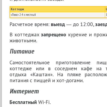
Коттедж
«Люкс» 2-4-х местный
Расчетное время:
выезд
― до 12:00,
заез
В коттеджах
запрещено
курение и прож
животными.
Питание
Самостоятельное приготовление п
коттедже или в соседнем кафе на т
отдыха «Каштан». На пляже располож
питания с пиццей и хот-догами.
Интернет
Бесплатный
Wi-Fi.