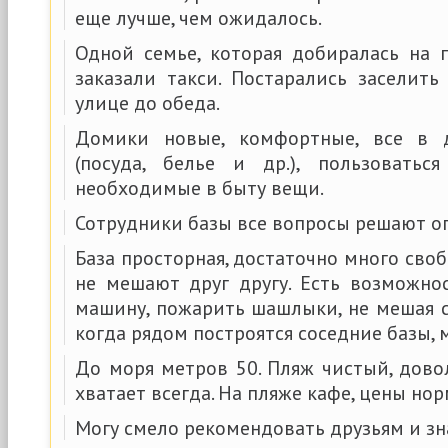
еще лучше, чем ожидалось.
Одной семье, которая добиралась на п
заказали такси. Постарались заселить
улице до обеда.
Домики новые, комфортные, все в 
(посуда, белье и др.), пользоватьс
необходимые в быту вещи.
Сотрудники базы все вопросы решают о
База просторная, достаточно много своб
не мешают друг другу. Есть возможно
машину, пожарить шашлыки, не мешая с
когда рядом построятся соседние базы, 
До моря метров 50. Пляж чистый, дово
хватает всегда. На пляже кафе, цены но
Могу смело рекомендовать друзьям и з