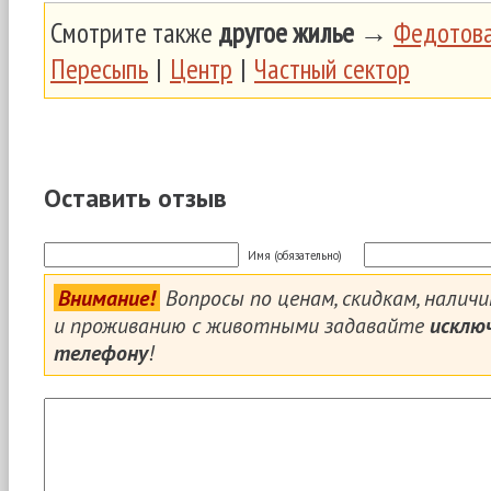
Смотрите также
другое жилье
→
Федотова
Пересыпь
|
Центр
|
Частный сектор
Оставить отзыв
Имя (обязательно)
Внимание!
Вопросы по ценам, скидкам, налич
и проживанию с животными задавайте
исклю
телефону
!