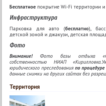
Бесплатное
покрытие Wi-Fi территории и
Инфраструктура
Парковка для авто (
бесплатно
), бас
детской зоной и джакузи, детская площа
Фото
Внимание!
Фото базы отдыха «Оп
собственностью НИАП «Кирилловка.У
юридического преследования
по процедуре
данные снимки на других сайтах без разре
Территория