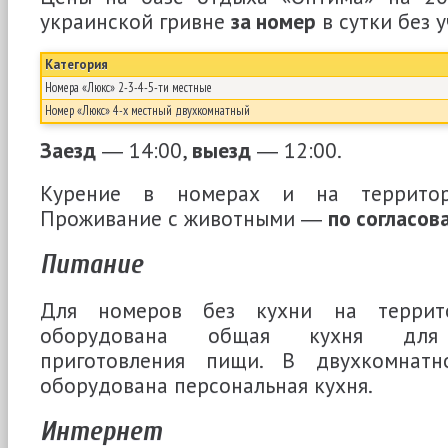
украинской гривне
за номер
в сутки без у
Категория
Номера «Люкс» 2-3-4-5-ти местные
Номер «Люкс» 4-х местный двухкомнатный
Заезд
― 14:00,
выезд
― 12:00.
Курение в номерах и на терри
Проживание с животными ―
по согласов
Питание
Для номеров без кухни на террит
оборудована общая кухня для с
приготовления пищи. В двухкомнат
оборудована персональная кухня.
Интернет