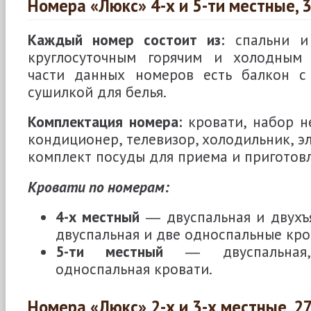
Номера «Люкс» 4-х и 5-ти местные, 3
Каждый номер состоит из:
спальни и 
круглосуточным горячим и холодным 
части данных номеров есть балкон с
сушилкой для белья.
Комплектация номера:
кровати, набор н
кондиционер, телевизор, холодильник, э
комплект посуды для приема и приготов
Кровати по номерам:
4-х местный
― двуспальная и двухъ
двуспальная и две односпальные кро
5-ти местный
― двуспальная,
односпальная кровати.
Номера «Люкс» 2-х и 3-х местные, 27