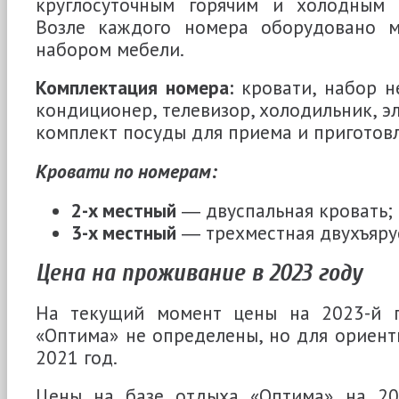
круглосуточным горячим и холодным 
Возле каждого номера оборудовано м
набором мебели.
Комплектация номера:
кровати, набор н
кондиционер, телевизор, холодильник, э
комплект посуды для приема и приготов
Кровати по номерам:
2-х местный
― двуспальная кровать;
3-х местный
― трехместная двухъярус
Цена на проживание в 2023 году
На текущий момент цены на 2023-й г
«Оптима» не определены, но для ориент
2021 год.
Цены на базе отдыха «Оптима» на 20