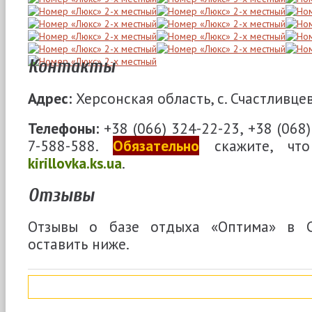
Контакты
Адрес:
Херсонская область, с. Счастливцев
Телефоны:
+38 (066) 324-22-23, +38 (068)
7-588-588.
Обязательно
скажите, что
kirillovka.ks.ua
.
Отзывы
Отзывы о базе отдыха «Оптима» в С
оставить ниже.