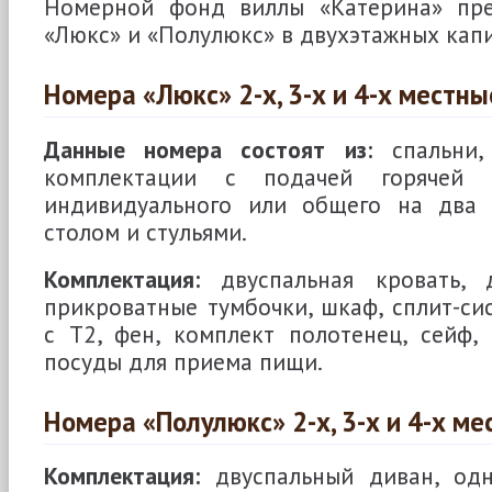
Номерной фонд виллы «Катерина» пре
«Люкс» и «Полулюкс» в двухэтажных кап
Номера «Люкс» 2-х, 3-х и 4-х местны
Данные номера состоят из:
спальни,
комплектации с подачей горячей
индивидуального или общего на два 
столом и стульями.
Комплектация:
двуспальная кровать, д
прикроватные тумбочки, шкаф, сплит-сис
с Т2, фен, комплект полотенец, сейф,
посуды для приема пищи.
Номера «Полулюкс» 2-х, 3-х и 4-х м
Комплектация:
двуспальный диван, одн