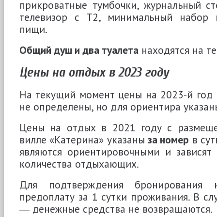
прикроватные тумбочки, журнальный сто
телевизор с Т2, минимальный набор 
пищи.
Общий душ и два туалета
находятся на т
Цены на отдых в 2023 году
На текущий момент цены на 2023-й год 
не определены, но для ориентира указан
Цены на отдых в 2021 году с размещ
вилле «Катерина» указаны
за номер
в сут
являются ориентировочными и зависят 
количества отдыхающих.
Для подтверждения бронирования н
предоплату за 1 сутки проживания. В сл
― денежные средства не возвращаются.