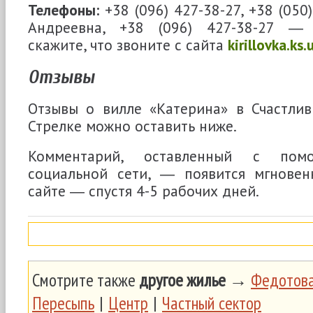
Телефоны:
+38 (096) 427-38-27, +38 (05
Андреевна, +38 (096) 427-38-27 
скажите, что звоните с сайта
kirillovka.ks.
Отзывы
Отзывы о вилле «Катерина» в Счастлив
Стрелке можно оставить ниже.
Комментарий, оставленный с пом
социальной сети, ― появится мгновен
сайте ― спустя 4-5 рабочих дней.
Смотрите также
другое жилье
→
Федотова
Пересыпь
|
Центр
|
Частный сектор