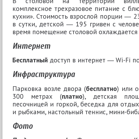
В столовой на территории виллы
комплексное трехразовое питание с б
кухни». Стоимость взрослой порции ― 23
в сутки, детской ― 195 гривен с челове
время помещение столовой охлаждается
Интернет
Бесплатный
доступ в интернет ― Wi-Fi п
Инфраструктура
Парковка возле двора (
бесплатно
) или 
300 метрах (
платно
), детская пло
песочницей и горкой, беседка для отдых
и рыбками, настольный теннис, мини-биб
Фото