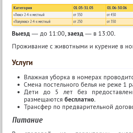
Категория
01.05-31.05
01.06-30.06
«Люкс» 2-4-х местный
от 350
от 450
«Полулюкс» 2-4-х местный
от 250
от 350
Выезд
― до 11:00,
заезд
― в 13:00.
Проживание с животными и курение в н
Услуги
Влажная уборка в номерах проводится
Смена постельного белья не реже 1 ра
Дети до 5 лет без предоставлен
размещаются
бесплатно
.
Трансфер по предварительной догов
Питание