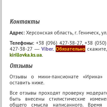
Контакты
Адрес:
Херсонская область, г. Геническ, ул.
Телефоны:
+38 (096) 427-38-27, +38 (050)
427-38-27 ―
Viber
.
Обязательно
скажите,
kirillovka.ks.ua
.
Отзывы
Отзывы о мини-пансионате «Ирина» 
оставить ниже.
Все отзывы проходят проверку модерато
быть внесены стилистические измене
общего смысла написанного. Время