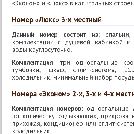
«Эконом» и «Люкс» в капитальных строен
Номер «Люкс» 3-х местный
Данный номер состоит из:
спальни, 
комплектации с душевой кабинкой и 
воды круглосуточно.
Комплектация:
три односпальные кров
тумбочки, шкаф, сплит-система, LC
холодильник, минимальный набор посуд
Номера «Эконом» 2-х, 3-х и 4-х мест
Комплектация номеров:
односпальные д
по количеству отдыхающих, прикроватн
прихожая, кондиционер или сплит-систем
холодильник.