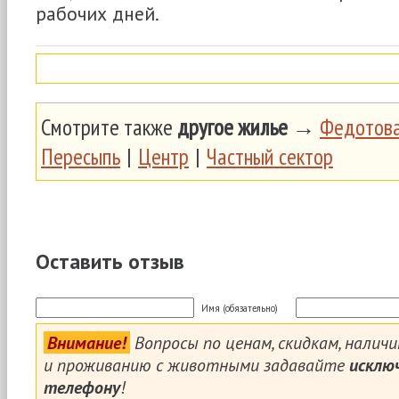
рабочих дней.
Смотрите также
другое жилье
→
Федотова
Пересыпь
|
Центр
|
Частный сектор
Оставить отзыв
Имя (обязательно)
Внимание!
Вопросы по ценам, скидкам, налич
и проживанию с животными задавайте
исклю
телефону
!