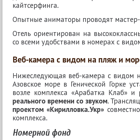
кайтсерфинга.
Опытные аниматоры проводят мастер-к
Отель ориентирован на высококласс
со всеми удобствами в номерах с видо
Веб-камера с видом на пляж и мор
Нижеследующая веб-камера с видом н
Азовское море в Генической Горке ус
возле комплекса «Арабатка Клаб» и
реального времени со звуком
. Трансля
проектом «Кирилловка.Укр»
совместно
комплекса.
Номерной фонд