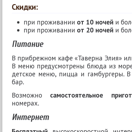
Скидки:
при проживании
от 10 ночей
и бол
при проживании
от 20 ночей
и бол
Питание
В прибрежном кафе «Таверна Элия» или
В меню предусмотрены блюда из море
детское меню, пицца и гамбургеры. В
бар.
Возможно
самостоятельное приго
номерах.
Интернет
Бесплатный
высокоскоростной интер