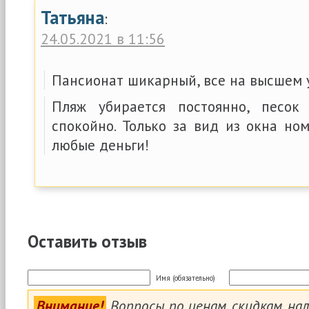
Татьяна
:
24.05.2021 в 11:56
Пансионат шикарный, все на высшем 
Пляж убирается постоянно, песок 
спокойно. Только за вид из окна но
любые деньги!
Оставить отзыв
Имя (обязательно)
Внимание!
Вопросы по ценам, скидкам, на