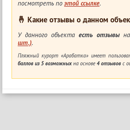
посмотреть по
этой ссылке
.
🤞 Какие отзывы о данном объек
У данного объекта
есть отзывы
на
шт.)
.
Пляжный курорт «Арабатка»
имеет пользова
баллов из
5
возможных
на основе
4
отзывов
с о