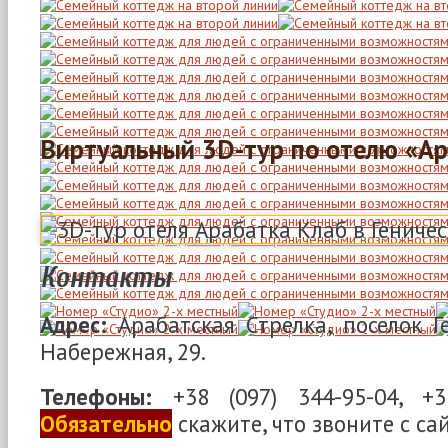
Виртуальный 3D-тур по отелю «Ар
Контакты
Адрес:
Арабатская Стрелка, поселок Ге
Набережная, 29.
Телефоны:
+38 (097) 344-95-04, +38
Обязательно
скажите, что звоните с са