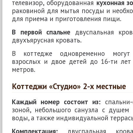
телевизор, оборудованная
кухонная з
раковиной для мытья посуды и необх
для приема и приготовления пищи.
В первой спальне
двуспальная кро
двухъярусная кровать.
В коттедже одновременно могут
взрослых и двое детей до 16-ти лет
метров.
Коттеджи «Студио» 2-х местные
Каждый номер состоит из:
спальни-
зоной, небольшого санузла с душем 
воды, а также индивидуальной террас
Комплектация:
двуспальная кроват