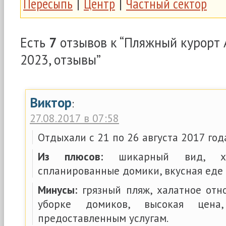
Пересыпь
|
Центр
|
Частный сектор
Есть
7
отзывов к “Пляжный курорт
2023, отзывы”
Виктор
:
27.08.2017 в 07:58
Отдыхали с 21 по 26 августа 2017 год
Из плюсов:
шикарный вид, хо
спланированные домики, вкусная еде 
Минусы:
грязный пляж, халатное отн
уборке домиков, высокая цена
предоставленным услугам.