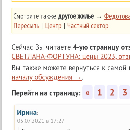
Смотрите также
другое жилье
→
Федотова
Пересыпь
|
Центр
|
Частный сектор
Сейчас Вы читаете
4-ую страницу
от
СВЕТЛАНА-ФОРТУНА: цены 2023, от
Вы также можете вернуться к самой
началу обсуждения →
.
«
1
2
3
Перейти на страницу:
Ирина
:
05.07.2021 в 17:27