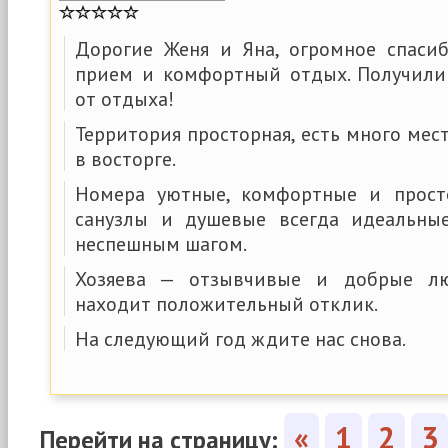
Дорогие Женя и Яна, огромное спаси
прием и комфортный отдых. Получили
от отдыха!
Территория просторная, есть много мест
в восторге.
Номера уютные, комфортные и просто
санузлы и душевые всегда идеальны
неспешным шагом.
Хозяева — отзывчивые и добрые лю
находит положительный отклик.
На следующий год ждите нас снова.
«
1
2
3
Перейти на страницу: