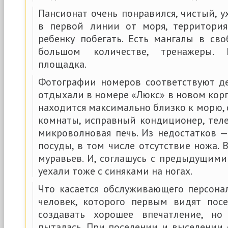
Пансионат очень понравился, чистый, 
в первой линии от моря, территория
ребенку побегать. Есть мангалы в св
большом количестве, тренажеры. 
площадка.
Фотографии номеров соответствуют д
отдыхали в номере «Люкс» в новом кор
находится максимально близко к морю,
комнаты, исправный кондиционер, теле
микроволновая печь. Из недостатков 
посуды, в том числе отсутствие ножа.
муравьев. И, соглашусь с предыдущим
уехали тоже с синяками на ногах.
Что касается обслуживающего персона
человек, которого первым видят пос
создавать хорошее впечатление, н
пыталась. При поселении и выселении