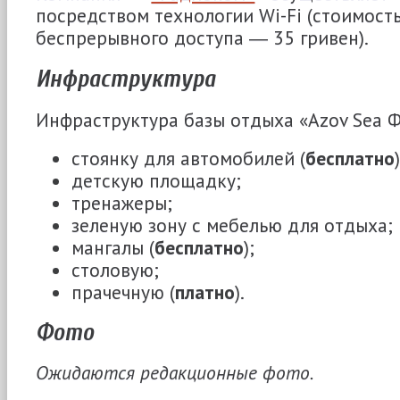
посредством технологии Wi-Fi (стоимость
беспрерывного доступа ― 35 гривен).
Инфраструктура
Инфраструктура базы отдыха «Azov Sea 
стоянку для автомобилей (
бесплатно
)
детскую площадку;
тренажеры;
зеленую зону с мебелью для отдыха;
мангалы (
бесплатно
);
столовую;
прачечную (
платно
).
Фото
Ожидаются редакционные фото.