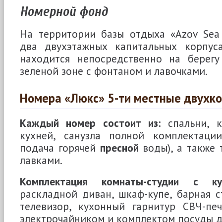
Номерной фонд
На территории базы отдыха «Azov Sea
два двухэтажных капитальных корпус
находится непосредственно на берег
зеленой зоне с фонтаном и лавочками.
Номера «Люкс» 5-ти местные двухк
Каждый номер состоит из:
спальни, к
кухней, санузла полной комплектации
подача горячей
пресной
воды), а также 
лавками.
Комплектация комнаты-студии с кух
раскладной диван, шкаф-купе, барная с
телевизор, кухонный гарнитур СВЧ-печ
электрочайником и комплектом посуды д