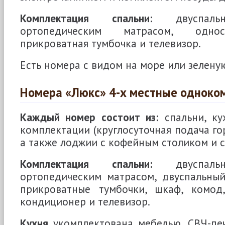
Комплектация спальни:
двуспаль
ортопедическим матрасом, однос
прикроватная тумбочка и телевизор.
Есть номера с видом на море или зеленую
Номера «Люкс» 4-х местные одноко
Каждый номер состоит из:
спальни, ку
комплектации (круглосуточная подача г
а также лоджии с кофейным столиком и с
Комплектация спальни:
двуспаль
ортопедическим матрасом, двуспальный
прикроватные тумбочки, шкаф, комод
кондиционер и телевизор.
Кухня
укомплектована мебелью, СВЧ-печ