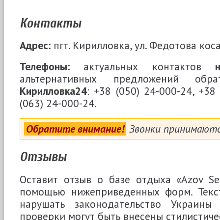
Контакты
Адрес:
пгт. Кирилловка, ул. Федотова коса
Телефоны:
актуальных контактов
альтернативных предложений обр
Кирилловка24
: +38 (050) 24-000-24, +38
(063) 24-000-24.
Обратите внимание!
Звонки принимают
Отзывы
Оставит отзыв о базе отдыха «Azov S
помощью нижеприведенных форм. Текс
нарушать законодательство Украин
проверки могут быть внесены стилистиче