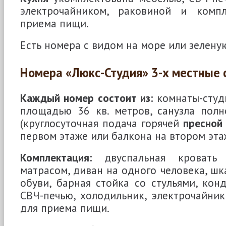
электрочайником, раковиной и комп
приема пищи.
Есть номера с видом на море или зеленую
Номера «Люкс-Студия» 3-х местные 
Каждый номер состоит из:
комнаты-студ
площадью 36 кв. метров, санузла пол
(круглосуточная подача горячей
пресной
первом этаже или балкона на втором эта
Комплектация:
двуспальная кровать 
матрасом, диван на одного человека, шк
обуви, барная стойка со стульями, конд
СВЧ-печью, холодильник, электрочайни
для приема пищи.