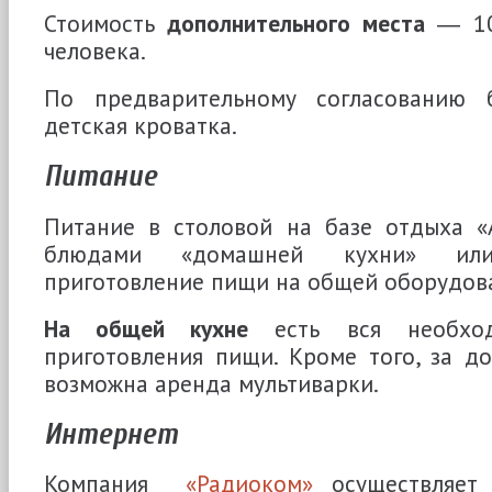
Стоимость
дополнительного места
― 100
человека.
По предварительному согласованию б
детская кроватка.
Питание
Питание в столовой на базе отдыха «
блюдами «домашней кухни» или 
приготовление пищи на общей оборудова
На общей кухне
есть вся необход
приготовления пищи. Кроме того, за д
возможна аренда мультиварки.
Интернет
Компания
«Радиоком»
осуществляет 