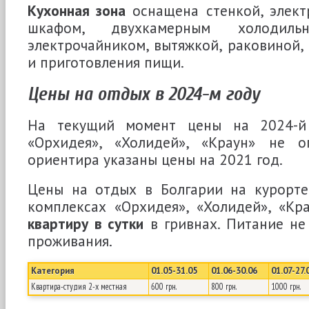
Кухонная зона
оснащена стенкой, элект
шкафом, двухкамерным холодильн
электрочайником, вытяжкой, раковиной,
и приготовления пищи.
Цены на отдых в 2024-м году
На текущий момент цены на 2024-й
«Орхидея», «Холидей», «Краун» не о
ориентира указаны цены на 2021 год.
Цены на отдых в Болгарии на курорте
комплексах «Орхидея», «Холидей», «Кр
квартиру в сутки
в гривнах. Питание не
проживания.
Категория
01.05-31.05
01.06-30.06
01.07-27.
Квартира-студия 2-х местная
600 грн.
800 грн.
1000 грн.