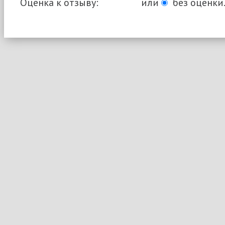
Оценка к отзыву:
или
без оценки