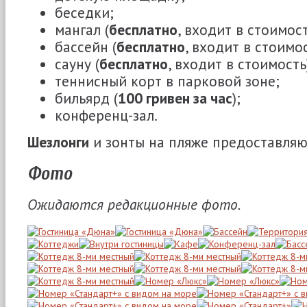
беседки;
мангал (
бесплатно
, входит в стоимост
бассейн (
бесплатно
, входит в стоимос
сауну (
бесплатно
, входит в стоимость
теннисный корт в парковой зоне;
бильярд (
100 гривен за час
);
конференц-зал.
Шезлонги
и зонты на пляже предоставля
Фото
Ожидаются редакционные фото.