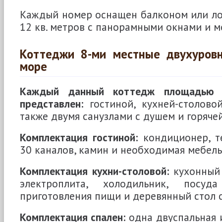
Каждый номер оснащен балконом или л
12 кв. метров с панорамными окнами и 
Коттеджи 8-ми местные двухуров
море
Каждый данный коттедж площадью 
представлен:
гостиной, кухней-столовой
также двумя санузлами с душем и горяче
Комплектация гостиной:
кондиционер, т
30 каналов, камин и необходимая мебель
Комплектация кухни-столовой:
кухонный 
электроплита, холодильник, пос
приготовления пищи и деревянный стол с
Комплектация спален:
одна двуспальная 