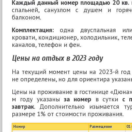
Каждый данный номер площадью 20 кв. 
спальней, санузлом с душем и горяч
балконом.
Комплектация:
одна двуспальная или
кровати, кондиционер, холодильник, тел
каналов, телефон и фен.
Цены на отдых в 2023 году
На текущий момент цены на 2023-й год
не определены, но для ориентира указан
Цены на проживание в гостинице «Дюна» 
м году указаны
за номер
в сутки
с 
завтрак
. Дополнительно изымается ту
размере 1% от стоимости проживания.
Номер
Размещение
01.