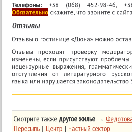
Телефоны:
+38 (068) 452-98-46, +38
Обязательно
скажите, что звоните с сайт
Отзывы
Отзывы о гостинице «Дюна» можно остав
Отзывы проходят проверку модерато
изменены, если присутствуют проблемы
нецензурные выражения, грамматическ
отступления от литературного русско
языка или нарушается законодательство
Смотрите также
другое жилье
→
Федотова
Пересыпь
|
Центр
|
Частный сектор