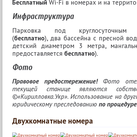
Бесплатный
Wi-Fi в номерах и на террито
Инфраструктура
Парковка под круглосуточным в
(
бесплатно
), два бассейна с пресной во
детский диаметром 3 метра, мангальн
предоставляется
бесплатно
).
Фото
Правовое предостережение!
Фото отеля
текущей станице являются собстве
©«Кирилловка.Укр». Использование на друг
юридическому преследованию
по процедуре
Двухкомнатные номера