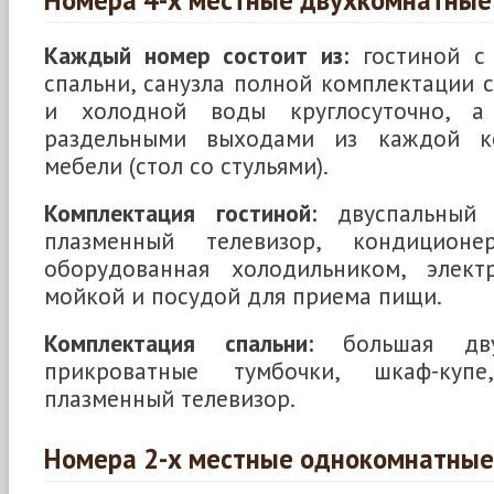
Номера 4-х местные двухкомнатные
Каждый номер состоит из:
гостиной с 
спальни, санузла полной комплектации 
и холодной воды круглосуточно, а
раздельными выходами из каждой к
мебели (стол со стульями).
Комплектация гостиной:
двуспальный 
плазменный телевизор, кондиционе
оборудованная холодильником, элект
мойкой и посудой для приема пищи.
Комплектация спальни:
большая двус
прикроватные тумбочки, шкаф-куп
плазменный телевизор.
Номера 2-х местные однокомнатные