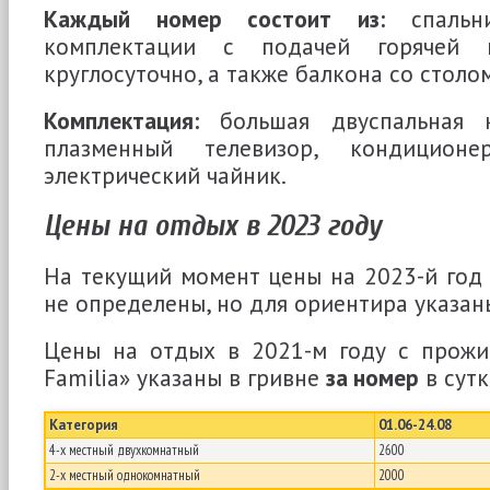
Каждый номер состоит из:
спальни
комплектации с подачей горячей
круглосуточно, а также балкона со столом
Комплектация:
большая двуспальная кр
плазменный телевизор, кондиционе
электрический чайник.
Цены на отдых в 2023 году
На текущий момент цены на 2023-й год в
не определены, но для ориентира указан
Цены на отдых в 2021-м году с прожи
Familia» указаны в гривне
за номер
в сутк
Категория
01.06-24.08
4-х местный двухкомнатный
2600
2-х местный однокомнатный
2000