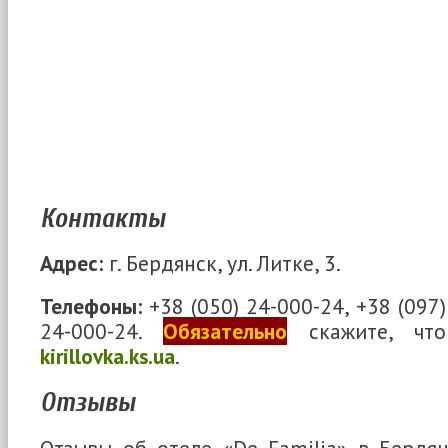
Контакты
Адрес:
г. Бердянск, ул. Литке, 3.
Телефоны:
+38 (050) 24-000-24, +38 (097)
24-000-24
.
Обязательно
скажите, что
kirillovka.ks.ua
.
Отзывы
Отзывы об отеле «De Familia» в Бердя