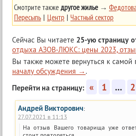
Смотрите также
другое жилье
→
Федотова
Пересыпь
|
Центр
|
Частный сектор
Сейчас Вы читаете
25-ую страницу
о
отдыха АЗОВ-ЛЮКС: цены 2023, отз
Вы также можете вернуться к самой
началу обсуждения →
.
«
1
…
2
Перейти на страницу:
Андрей Викторович
:
27.07.2021 в 11:13
На отзыв Вашего товарища уже отве
стоит повторяться.