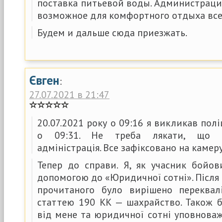
поставка питьевой воды. Администраци
возможное для комфортного отдыха вс
Будем и дальше сюда приезжать.
Євген
:
27.07.2021 в 21:47
20.07.2021 року о 09:16 я викликав полі
о 09:31. Не треба лякати, що п
адміністрація. Все зафіксовано на камеру
Тепер до справи. Я, як учасник бойов
допомогою до «Юридичної сотні». Після 
прочитаного було вирішено переквал
статтею 190 КК — шахрайство. Також б
від мене та юридичної сотні уповнова