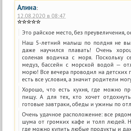
Алина
:
12.08.2020 в 08:47
Это райское место, без преувеличения, о
Наш 5-летний малыш по полдня не вы
даже научился плавать! Очень хоро
соленая водичка с моря. Поскольку 
медуз, бассейн с морской водой — от
морю! Все вечера проводил на детских 
есть все условия, а значит родители мог
Хорошо, что есть кухня, где можно п
пищу. А для тех, кто хочет отдохнуть
готовые завтраки, обеды и ужины по от
Очень удачное расположение: все рядом,
шума от громких кафе и толп людей. Н
где можно купить любые продукты и да