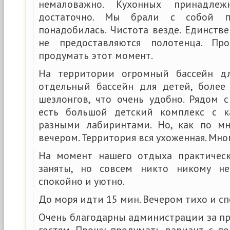
немаловажно. Кухонных принадле
достаточно. Мы брали с собой п
понадобилась. Чистота везде. Единств
не предоставляются полотенца. Пр
продумать этот момент.
На территории огромный бассейн д
отдельный бассейн для детей, более
шезлонгов, что очень удобно. Рядом 
есть большой детский комплекс с к
разными лабиринтами. Но, как по мн
вечером. Территория вся ухоженная. Мно
На момент нашего отдыха практичес
заняты, но совсем никто никому н
спокойно и уютно.
До моря идти 15 мин. Вечером тихо и сп
Очень благодарны администрации за п
гостям. Прошу продумать вариант с 