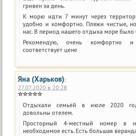
гривен за день.
К морю идти 7 минут через территор
удобно и комфортно. Пляжи чистые, но
нас. В период нашего отдыха море было 
Рекомендую, очень комфортно и
соответствует цене
Яна (Харьков)
:
27.07.2020 в 20:28
Отдыхали семьёй в июле 2020 год
довольны отелем.
Просторный 4-местный номер в н
необходимое есть. Есть большая веранда