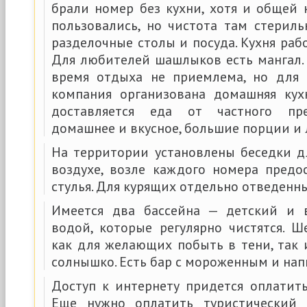
брали номер без кухни, хотя и общей 
пользовались, но чистота там стериль
разделочные столы и посуда. Кухня рабо
Для любителей шашлыков есть мангал. 
время отдыха не приемлема, но для 
компания организована домашняя кух
доставляется еда от частного пре
домашнее и вкусное, большие порции и 
На территории установлены беседки д
воздухе, возле каждого номера предо
стулья. Для курящих отдельно отведенны
Имеется два бассейна — детский и 
водой, которые регулярно чистятся. Ш
как для желающих побыть в тени, так 
солнышко. Есть бар с мороженным и нап
Доступ к интернету придется оплатить
Еще нужно оплатить туристический