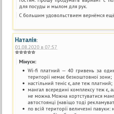
для посуды и мылом для рук.
С большим удовольствием вернёмся ещё
Наталія
:
01.08.2020 в 07:57
Мінуси:
Wi-fi платний — 40 гривень за один
території немає безкоштовної зони;
настільний теніс є, але теж платний;
мангал всередині комплексу теж є, 
не можна. Можна кортстуватися манг
автостоянці (навіщо тоді рекламуват
по всій території величезні павуки: