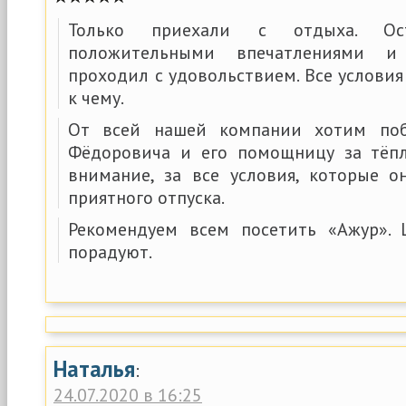
Только приехали с отдыха. Ос
положительными впечатлениями и
проходил с удовольствием. Все условия 
к чему.
От всей нашей компании хотим поб
Фёдоровича и его помощницу за тёпл
внимание, за все условия, которые 
приятного отпуска.
Рекомендуем всем посетить «Ажур». 
порадуют.
Наталья
:
24.07.2020 в 16:25