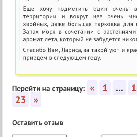
Еще хочу подметить один очень 
территории и вокруг нее очень мно
хвойных, даже большая парковка для 
Запах моря в сочетании с растениям
аромат лета, который не забудется нико
Спасибо Вам, Лариса, за такой уют и кр
приедем в следующем году.
«
1
…
1
Перейти на страницу:
23
»
Оставить отзыв