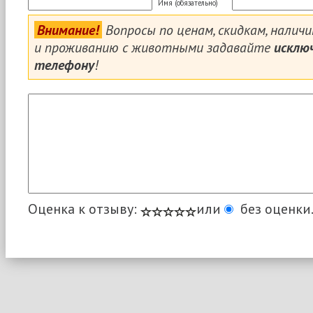
Имя (обязательно)
Внимание!
Вопросы по ценам, скидкам, налич
и проживанию с животными задавайте
исклю
телефону
!
Оценка к отзыву:
или
без оценки