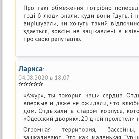
Про такі обмеження потрібно поперед
тоді б люди знали, куди вони їдуть, і 
вирішували, чи хочуть такий відпочино
здається, зовсім не зацікавлені в кліє
про свою репутацію.
Лариса
:
04.08.2020 в 18:07
«Ажур», ты покорил наши сердца. От
впервые и даже не ожидали, что влюби
дом. Отдыхали в старом корпусе, ко
«Одесский дворик». 20 дней пролетели 
Огромная территория, бассейн
зашкаливают. Это как маленькая Турц