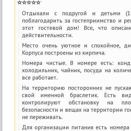
Отдыхали с подругой и детьми (1
поблагодарить за гостеприимство и р
этот гостевой дом! Все, что описан
действительности.
Место очень уютное и спокойное, ди
Корпуса построены из кирпича.
Номера чистые. В номере есть: конд
холодильник, чайник, посуда на коли
все работает.
На территорию посторонних не пуска
свой именной браслетик. Есть вид
контролируют обстановку на пл
безопасности и вещах на территории г
не переживать.
Для организации питания есть номера 