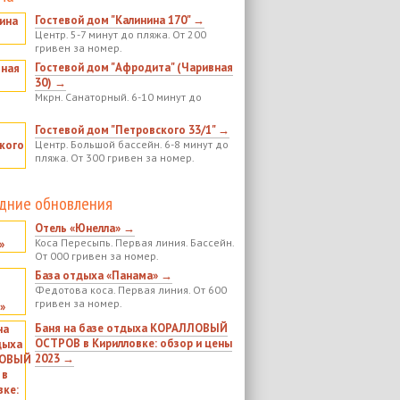
Гостевой дом "Калинина 170" →
Центр. 5-7 минут до пляжа. От 200
гривен за номер.
Гостевой дом "Афродита" (Чаривная
30) →
Мкрн. Санаторный. 6-10 минут до
Гостевой дом "Петровского 33/1" →
Центр. Большой бассейн. 6-8 минут до
пляжа. От 300 гривен за номер.
дние обновления
Отель «Юнелла» →
Коса Пересыпь. Первая линия. Бассейн.
От 000 гривен за номер.
База отдыха «Панама» →
Федотова коса. Первая линия. От 600
гривен за номер.
Баня на базе отдыха КОРАЛЛОВЫЙ
ОСТРОВ в Кирилловке: обзор и цены
2023 →