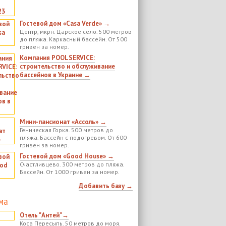
Гостевой дом «Casa Verde» →
Центр, мкрн. Царское село. 500 метров
до пляжа. Каркасный бассейн. От 500
гривен за номер.
Компания POOLSERVICE:
строительство и обслуживание
бассейнов в Украине →
Мини-пансионат «Ассоль» →
Геническая Горка. 500 метров до
пляжа. Бассейн с подогревом. От 600
гривен за номер.
Гостевой дом «Good House» →
Счастливцево. 300 метров до пляжа.
Бассейн. От 1000 гривен за номер.
Добавить базу →
ма
Отель "Антей"→
Коса Пересыпь. 50 метров до моря.