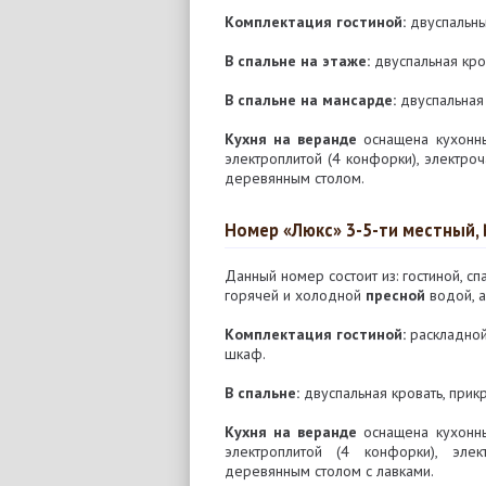
Комплектация гостиной:
двуспальный
В спальне на этаже:
двуспальная кров
В спальне на мансарде:
двуспальная 
Кухня на веранде
оснащена кухонны
электроплитой (4 конфорки), электро
деревянным столом.
Номер «Люкс» 3-5-ти местный,
Данный номер состоит из: гостиной, сп
горячей и холодной
пресной
водой, а
Комплектация гостиной:
раскладной 
шкаф.
В спальне:
двуспальная кровать, прикр
Кухня на веранде
оснащена кухонны
электроплитой (4 конфорки), эле
деревянным столом с лавками.