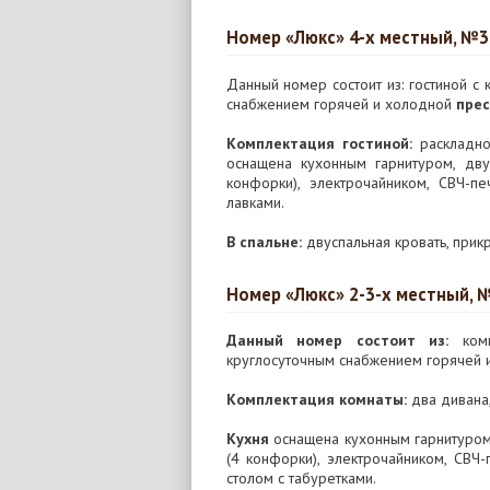
Номер «Люкс» 4-х местный, №3
Данный номер состоит из: гостиной с 
снабжением горячей и холодной
прес
Комплектация гостиной:
раскладно
оснащена кухонным гарнитуром, дву
конфорки), электрочайником, СВЧ-
лавками.
В спальне:
двуспальная кровать, прикр
Номер «Люкс» 2-3-х местный, 
Данный номер состоит из:
комн
круглосуточным снабжением горячей
Комплектация комнаты:
два дивана,
Кухня
оснащена кухонным гарнитуром
(4 конфорки), электрочайником, СВ
столом с табуретками.