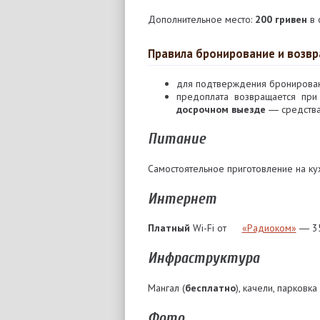
Дополнительное место:
200 гривен
в 
Правила бронирование и возвр
для подтверждения бронирован
предоплата возвращается пр
досрочном выезде
― средства
Питание
Самостоятельное приготовление на ку
Интернет
Платный
Wi-Fi от
«Радиоком»
― 35
Инфраструктура
Мангал (
бесплатно
), качели, парковк
Фото