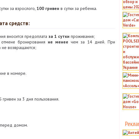
сутки за взрослого,
100 гривен
в сутки за ребенка.
ата средств:
ия вносится предоплата
за 1 сутки
проживания;
и отмене бронирования
не менее
чем за 14 дней. При
 не возвращаются;
хне в номере.
 гривен за 3 дня пользования.
Рекла
а перед домом.