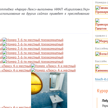
Номера с
оттеджа «Аврора-Люкс» выполнены НИАП «Кирилловка.Укр»
использование на других сайтах приведет к преследованию
гривен с
Бассейны
Бассейн.
touch-it.
Курор
Под
Укра