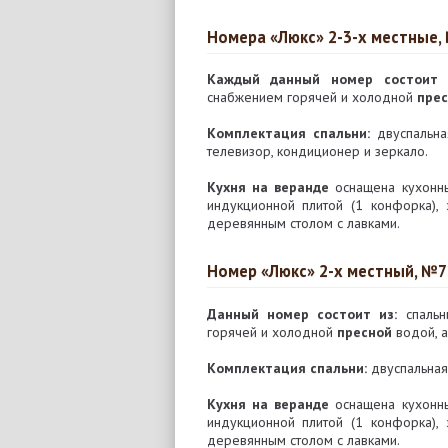
Номера «Люкс» 2-3-х местные,
Каждый данный номер состоит 
снабжением горячей и холодной
прес
Комплектация спальни:
двуспальная
телевизор, кондиционер и зеркало.
Кухня на веранде
оснащена кухонны
индукционной плитой (1 конфорка),
деревянным столом с лавками.
Номер «Люкс» 2-х местный, №7
Данный номер состоит из:
спальни
горячей и холодной
пресной
водой, а
Комплектация спальни:
двуспальная 
Кухня на веранде
оснащена кухонны
индукционной плитой (1 конфорка),
деревянным столом с лавками.