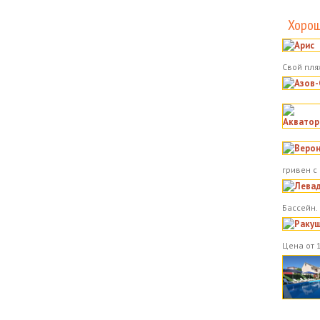
Хорош
Свой пля
гривен с
Бассейн.
Цена от 