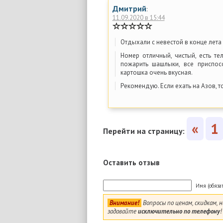
Дмитрий
:
11.09.2020 в 15:44
Отдыхали с невестой в конце лета 
Номер отличный, чистый, есть те
пожарить шашлыки, все приспос
картошка очень вкусная.
Рекомендую. Если ехать на Азов, т
«
1
Перейти на страницу:
Оставить отзыв
Имя (обяза
Внимание!
Вопросы по ценам, скидкам,
задавайте
исключительно по телефону
!