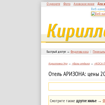
О курорте
Фото
Азовское море
Для 
Веб-каме
Кирилл
Быстрый доступ →
Федотова коса
|
Пересыпь
Кирилловка.Укр
→
⭐Базы отдыха
→
⭐КОСА 
Отель АРИЗОНА: цены 20
Смотрите также
другое жилье
→
Ф