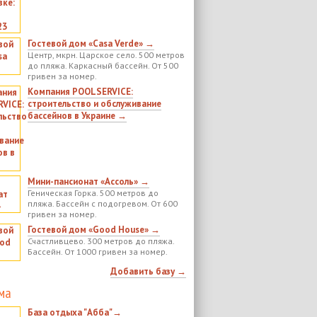
Гостевой дом «Casa Verde» →
Центр, мкрн. Царское село. 500 метров
до пляжа. Каркасный бассейн. От 500
гривен за номер.
Компания POOLSERVICE:
строительство и обслуживание
бассейнов в Украине →
Мини-пансионат «Ассоль» →
Геническая Горка. 500 метров до
пляжа. Бассейн с подогревом. От 600
гривен за номер.
Гостевой дом «Good House» →
Счастливцево. 300 метров до пляжа.
Бассейн. От 1000 гривен за номер.
Добавить базу →
ма
База отдыха "Абба"→