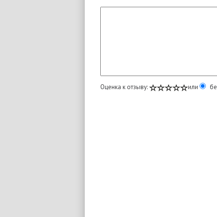
Оценка к отзыву:
или
бе