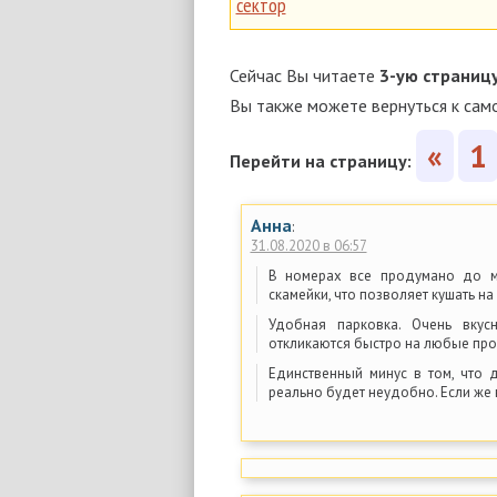
сектор
Сейчас Вы читаете
3-ую страниц
Вы также можете вернуться к сам
«
1
Перейти на страницу:
Анна
:
31.08.2020 в 06:57
В номерах все продумано до ме
скамейки, что позволяет кушать на
Удобная парковка. Очень вкус
откликаются быстро на любые пр
Единственный минус в том, что д
реально будет неудобно. Если же в