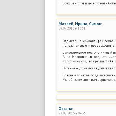
Всех Вам благ и до встречи, «Аква
Матвей, Ирина, Симон
:
08.07.2016 в 16:51
Отдыхали в «Аквалайфе» семьей
положительные — превосходные!
Замечательное место, отличный н
Анна Ивановна, и все, кто име
логистикой и тд., все решается быс
Питание — домашняя кухня в само
Впервые приехав сюда, чувствуем
Мы обязательно к вам вернемся, до
Оксана
:
23.08.2016 в 04:55