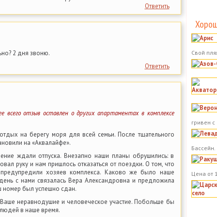
Ответить
Хорош
но? 2 дня звоню.
Свой пля
Ответить
е всего отзыв оставлен о других апартаментах в комплексе
гривен с
отдых на берегу моря для всей семьи. После тщательного
ановили на «Аквалайфе».
Бассейн.
ение ждали отпуска. Внезапно наши планы обрушились: в
вал руку и нам пришлось отказаться от поездки. О том, что
 предупредили хозяев комплекса. Каково же было наше
Цена от 
день с нами связалась Вера Александровна и предложила
ш номер был успешно сдан.
 Ваше неравнодушие и человеческое участие. Побольше бы
людей в наше время.