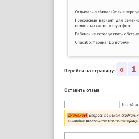
Отдыхали в «Аквалайфе» в период 
Прекрасный вариант для семейн
полностью соответствует фото.
Ребенок не хотел уезжать, обстан
Спасибо, Марина! До встречи.
«
1
Перейти на страницу:
Оставить отзыв
Имя (обяза
Внимание!
Вопросы по ценам, скидкам,
задавайте
исключительно по телефону
!