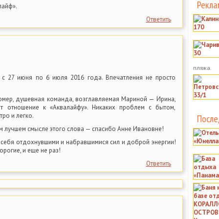
Рекла
лайф».
Ответить
пляжа.
 с 27 июня по 6 июля 2016 года. Впечатления не просто
омер, душевная команда, возглавляемая Мариной — Ирина,
ет отношение к «Аквалайфу». Никаких проблем с бытом,
тро и легко.
После
м лучшем смысле этого слова — спасибо Анне Ивановне!
 себя отдохнувшими и набравшимися сил и доброй энергии!
рогие, и еще не раз!
Ответить