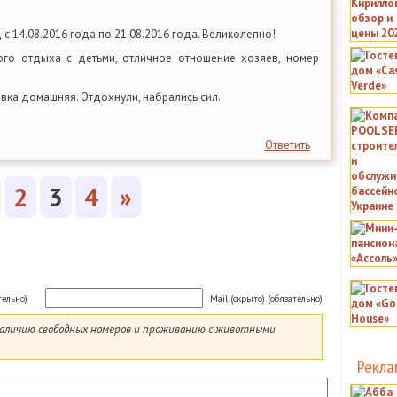
с 14.08.2016 года по 21.08.2016 года. Великолепно!
ого отдыха с детьми, отличное отношение хозяев, номер
овка домашняя. Отдохнули, набрались сил.
Ответить
2
3
4
»
тельно)
Mail (скрыто) (обязательно)
 наличию свободных номеров и проживанию с животными
Рекла