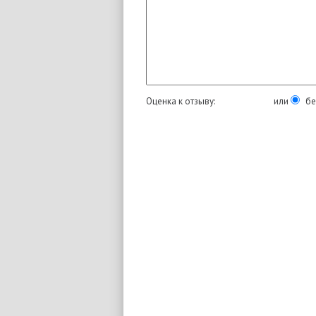
Оценка к отзыву:
или
бе