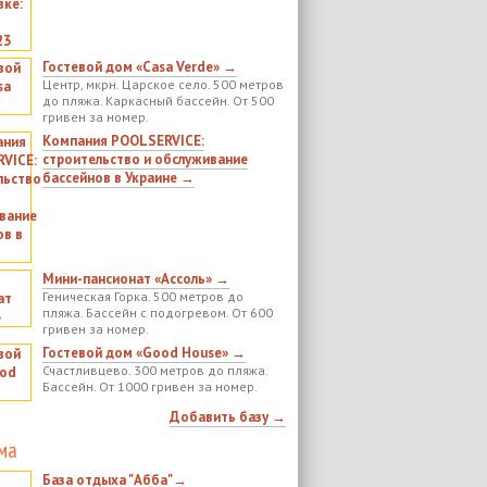
Гостевой дом «Casa Verde» →
Центр, мкрн. Царское село. 500 метров
до пляжа. Каркасный бассейн. От 500
гривен за номер.
Компания POOLSERVICE:
строительство и обслуживание
бассейнов в Украине →
Мини-пансионат «Ассоль» →
Геническая Горка. 500 метров до
пляжа. Бассейн с подогревом. От 600
гривен за номер.
Гостевой дом «Good House» →
Счастливцево. 300 метров до пляжа.
Бассейн. От 1000 гривен за номер.
Добавить базу →
ма
База отдыха "Абба"→