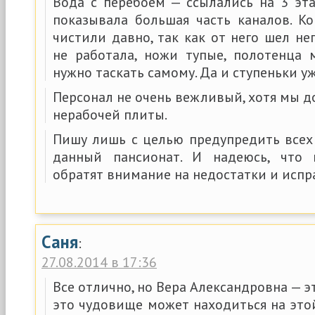
Вода с перебоем — ссылались на 3 эта
показывала большая часть каналов. Ко
чистили давно, так как от него шел не
не работала, ножи тупые, полотенца 
нужно таскать самому. Да и ступеньки у
Персонал не очень вежливый, хотя мы д
нерабочей плиты.
Пишу лишь с целью предупредить все
данный пансионат. И надеюсь, что 
обратят внимание на недостатки и испра
Саня
:
27.08.2014 в 17:36
Все отлично, но Вера Александровна — э
это чудовище может находиться на это