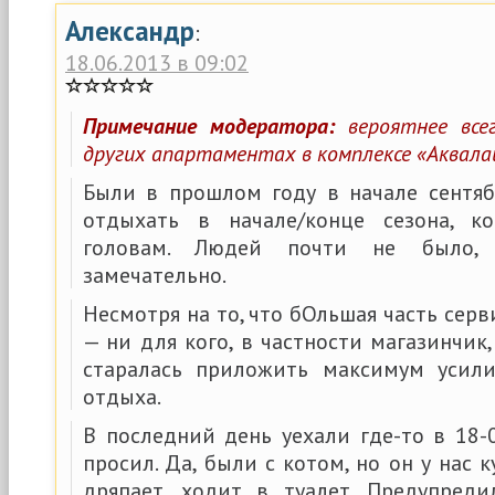
Александр
:
18.06.2013 в 09:02
Примечание модератора:
вероятнее все
других апартаментах в комплексе «Аквала
Были в прошлом году в начале сентя
отдыхать в начале/конце сезона, 
головам. Людей почти не было,
замечательно.
Несмотря на то, что бОльшая часть серв
— ни для кого, в частности магазинчик
старалась приложить максимум усил
отдыха.
В последний день уехали где-то в 18-
просил. Да, были с котом, но он у нас 
дряпает, ходит в туалет. Предупреди