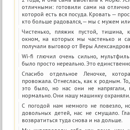
отличными: готовили сами на отличной
которой есть вся посуда. Кровать — прост
кто больше радовался, — мы с мужем или
Чистенько, пляжик пустой, тишина, 
окном, на которых мы частенько и са
получали выговор от Веры Александров
Wi-fi глючил очень сильно, мультфи
было просто нереально. Это единственно
Спасибо отдельное Леночке, котор
провожала. Отнеслась, как к родным. То
это было, но нас они не напрягали,
нормально. Они нашу машинку охраняли
С погодой нам немного не повезло, но
довольных детей, нас не смущало. Гл
возвратиться туда снова и на дольше.