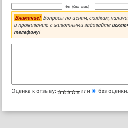
Имя (обязательно)
Внимание!
Вопросы по ценам, скидкам, налич
и проживанию с животными задавайте
исклю
телефону
!
Оценка к отзыву:
или
без оценки