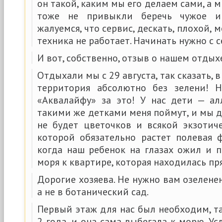
он такой, каким мы его делаем сами, а 
тоже не привыкли беречь чужое и
жалуемся, что сервис, дескать, плохой,
техника не работает. Начинать нужно с с
И вот, собственно, отзыв о нашем отдых
Отдыхали мы с 29 августа, так сказать, в
территория абсолютно без зелени! Н
«Аквалайфу» за это! У нас дети — ал
такими же детками меня поймут, и мы до
не будет цветочков и всякой экзотич
которой обязательно растет полевая 
когда наш ребенок на глазах ожил и п
моря к квартире, которая находилась пря
Дорогие хозяева. Не нужно вам озелене
а не в ботанический сад.
Первый этаж для нас был необходим, т
2 года, и она сама выбегала к морю. У