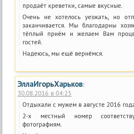
продаёт креветки, самые вкусные.
Очень не хотелось уезжать, но от
заканчивается. Мы благодарны хоз
тёплый приём и желаем Вам проц
гостей.
Надеюсь, мы ещё вернёмся.
ЭллаИгорьХарьков
:
30.08.2016 в 04:25
Отдыхали с мужем в августе 2016 года
2-х местный номер соответст
фотографиям.