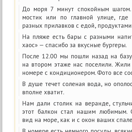
До моря 7 минут спокойным шагом.
мостик или по главной улице, где
разных прилавков с едой, продуктами
На пляже есть бары с разными напит
хаос» — спасибо за вкусные бургеры.
После 12.00 мы пошли назад на базу
на втором этаже нас поселили. Жили
номере с кондиционером. Фото все со
В душе течет соленая вода, но ополо
вполне хватит.
Нам дали столик на веранде, стульч
этот балкон стал нашим любимым. 
вид на море, как и с окон ваших спале
В номере есть немного посуды, всяки