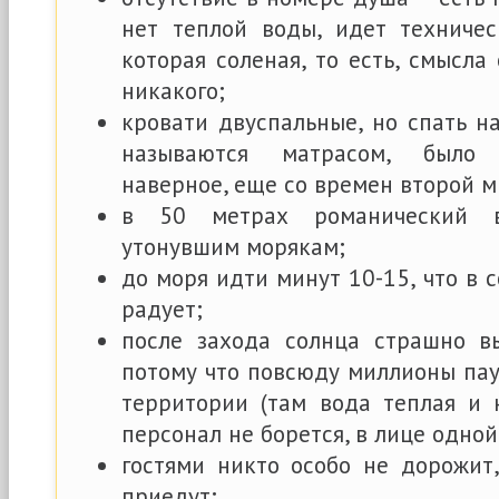
нет теплой воды, идет техничес
которая соленая, то есть, смысла
никакого;
кровати двуспальные, но спать н
называются матрасом, было 
наверное, еще со времен второй м
в 50 метрах романический 
утонувшим морякам;
до моря идти минут 10-15, что в 
радует;
после захода солнца страшно в
потому что повсюду миллионы пау
территории (там вода теплая и 
персонал не борется, в лице одно
гостями никто особо не дорожит,
приедут;