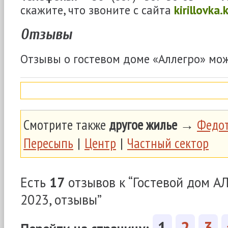
скажите, что звоните с сайта
kirillovka.
Отзывы
Отзывы о гостевом доме «Аллегро» мож
Смотрите также
другое жилье
→
Федот
Пересыпь
|
Центр
|
Частный сектор
Есть
17
отзывов к “Гостевой дом А
2023, отзывы”
1
2
3