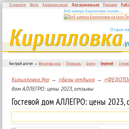
О курорте
Фото
Азовское море
Для владельцев
Реклама
Раб
Веб-камеры Кирилловки онлайн ↓
Кирилловка
Отдых на
.у
Быстрый доступ →
Федотова коса
|
Пересыпь
|
Центр
|
Бирючий
|
Степок
Кирилловка.Укр
→
⭐Базы отдыха
→
⭐ФЕДОТО
дом АЛЛЕГРО: цены 2023, отзывы
Гостевой дом АЛЛЕГРО: цены 2023, 