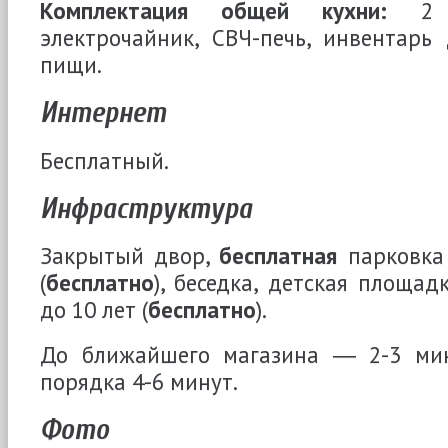
Комплектация общей кухни:
2 г
электрочайник, СВЧ-печь, инвентарь
пищи.
Интернет
Бесплатный.
Инфраструктура
Закрытый двор,
бесплатная
парковка 
(
бесплатно
), беседка, детская площад
до 10 лет (
бесплатно
).
До ближайшего магазина ― 2-3 ми
порядка 4-6 минут.
Фото