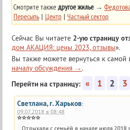
Смотрите также
другое жилье
→
Федотова
Пересыпь
|
Центр
|
Частный сектор
Сейчас Вы читаете
2-ую страницу
от
дом АКАЦИЯ: цены 2023, отзывы
».
Вы также можете вернуться к самой
началу обсуждения →
.
«
1
2
3
Перейти на страницу:
Светлана, г. Харьков
:
09.07.2018 в 08:48
Отдыхали с семьёй в начале июля 2018 