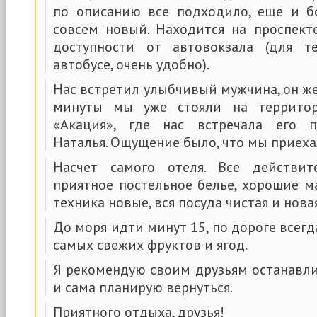
по описанию все подходило, еще и б
совсем новый. Находится на проспект
доступности от автовокзала (для т
автобусе, очень удобно).
Нас встретил улыбчивый мужчина, он же
минуты мы уже стояли на территор
«Акация», где нас встречала его п
Наталья. Ощущение было, что мы приехал
Насчет самого отеля. Все действит
приятное постельное белье, хорошие м
техника новые, вся посуда чистая и новая
До моря идти минут 15, по дороге всег
самых свежих фруктов и ягод.
Я рекомендую своим друзьям останавли
и сама планирую вернуться.
Приятного отдыха, друзья!