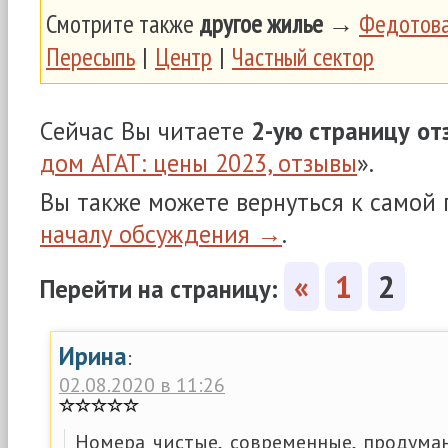
Смотрите также
другое жилье
→
Федотова
Пересыпь
|
Центр
|
Частный сектор
Сейчас Вы читаете
2-ую страницу
от
дом АГАТ: цены 2023, отзывы
».
Вы также можете вернуться к самой
началу обсуждения →
.
«
1
2
Перейти на страницу:
Ирина
:
02.08.2020 в 11:26
Номера чистые, современные, продуман