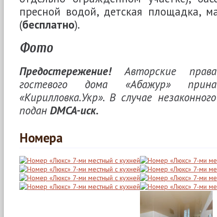
пресной водой, детская площадка, м
(
бесплатно
).
Фото
Предостережение!
Авторские права
гостевого дома «Абажур» прина
«Кирилловка.Укр». В случае незаконног
подан
DMCA-иск.
Номера