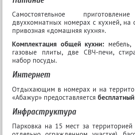
Самостоятельное приготовл
двухкомнатных номерах с кухней, на 
привозная «домашняя кухня».
Комплектация общей кухни:
мебель, 
газовые плиты, две СВЧ-печи, сти
набор посуды.
Интернет
Отдыхающим в номерах и на территор
«Абажур» предоставляется
бесплатный
Инфраструктура
Парковка на 15 мест за территорией 
отдельно огражденном участке), бас