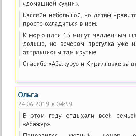
«домашней кухни».
Бассейн небольшой, но детям нравитс
просто охладиться в нем.
К морю идти 15 минут медленным шаг
дольше, но вечером прогулка уже не
аттракционы там крутые.
Спасибо «Абажуру» и Кирилловке за о
Ольга
:
24.06.2019 в 04:59
В этом году отдыхали всей семье
«Абажур».
Понравился уютный номер, о