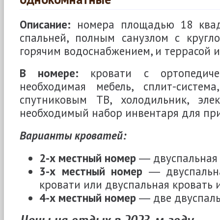
Описание:
номера площадью 18 квад
спальней, полным санузлом с кругл
горячим водоснабжением, и террасой и
В номере:
кровати с ортопедичес
необходимая мебель, сплит-система
спутниковым ТВ, холодильник, элек
необходимый набор инвентаря для пр
Варианты кроватей:
2-х местный номер
― двуспальная 
3-х местный номер
― двуспальна
кровати или двуспальная кровать и
4-х местный номер
― две двуспаль