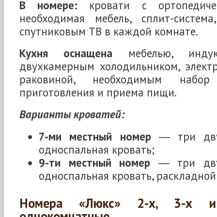
В номере:
кровати с ортопедичес
необходимая мебель, сплит-система
спутниковым ТВ в каждой комнате.
Кухня оснащена
мебелью, индук
двухкамерным холодильником, электр
раковиной, необходимым набор
приготовления и приема пищи.
Варианты кроватей:
7-ми местный номер
― три дву
односпальная кровать;
9-ти местный номер
― три дву
односпальная кровать, раскладной 
Номера «Люкс» 2-х, 3-х и
однокомнатные