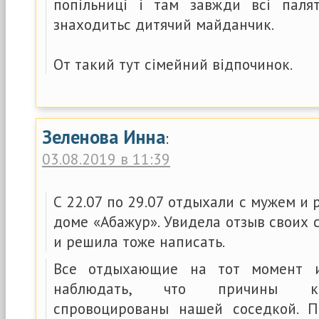
попільниці і там завжди всі паля
знаходитьс дитячий майданчик.
От такий тут сімейний відпочинок.
Зеленова Инна
:
03.08.2019 в 11:39
С 22.07 по 29.07 отдыхали с мужем и 
доме «Абажур». Увидела отзыв своих 
и решила тоже написать.
Все отдыхающие на тот момент и
наблюдать, что причины ко
спровоцированы нашей соседкой. П