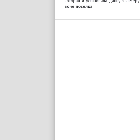
которая и установила данную камер
зоне поселка
.