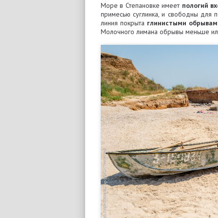
Море в Степановке имеет
пологий вх
примесью суглинка, и свободны для 
линия покрыта
глинистыми обрывам
Молочного лимана обрывы меньше или