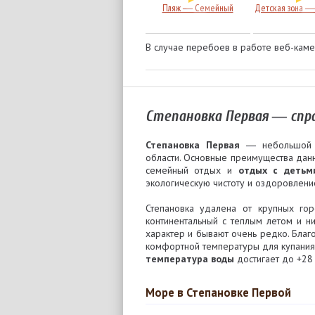
Пляж ― Семейный
Детская зона 
В случае перебоев в работе веб-кам
Степановка Первая ― спр
Степановка Первая
― небольшой 
области. Основные преимущества да
семейный отдых и
отдых с детьм
экологическую чистоту и оздоровлени
Степановка удалена от крупных го
континентальный с теплым летом и 
характер и бывают очень редко. Бла
комфортной температуры для купания 
температура воды
достигает до +28 
Море в Степановке Первой