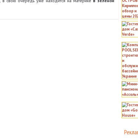
у, в свою очередь уже находится на материке
в зеленой
Рекла