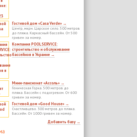
Гостевой дом «Casa Verde» →
Центр, мкрн. Царское село. 500 метров
до пляжа. Каркасный бассейн. От 500
гривен за номер.
Компания POOLSERVICE:
строительство и обслуживание
бассейнов в Украине →
Мини-пансионат «Ассоль» →
Геническая Горка. 500 метров до
пляжа. Бассейн с подогревом. От 600
гривен за номер.
Гостевой дом «Good House» →
Счастливцево. 300 метров до пляжа.
Бассейн. От 1000 гривен за номер.
Добавить базу →
ма