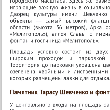
городского масштаба. Здесь же раз
играющие важную жизнь в социальн
Дворец культуры имени Шевченк
объекты
― самый высокий флагшто
области (высота 36 метров), Арка о
«Мелитополь»), аллея Славы с имен
фонтан и гостиница «Мелитополь».
Площадь условно состоит из двух 
широким проходом и парковкой д
Территория до парковки украшена цв
озеленена хвойными и лиственными 
которых размещены лавки для отдыха
Памятник Тарасу Шевченко и фонт
У центрального входа на площадь р