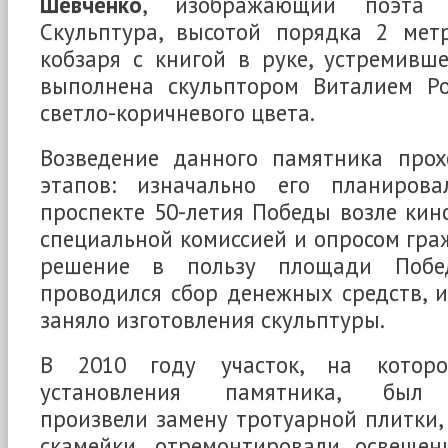
Шевченко
, изображающий поэта 
Скульптура, высотой порядка 2 метр
кобзаря с книгой в руке, устремивше
выполнена скульптором Виталием Р
светло-коричневого цвета.
Возведение данного памятника прох
этапов: изначально его планирова
проспекте 50-летия Победы возле кино
специальной комиссией и опросом гра
решение в пользу площади Побе
проводился сбор денежных средств, и
заняло изготовления скульптуры.
В 2010 году участок, на которо
установления памятника, был р
произвели замену тротуарной плитки,
скамейки, отремонтировали освещен