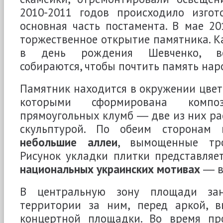
2010-2011 годов происходило изгот
основная часть постамента. В мае 2
торжественное открытие памятника. К
в день рождения Шевченко, во
собираются, чтобы почтить память нар
Памятник находится в окружении цве
которыми сформирована комп
прямоугольных клумб ― две из них ра
скульптурой. По обеим сторонам 
небольшие аллеи
, вымощенные тро
Рисунок укладки плитки представляе
национальных украинских мотивах
― в
В центральную зону площади з
территории за ним, перед аркой, 
концертной площадки. Во время пр