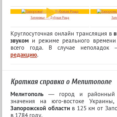
Запорожье ― Дубовая Роща
Зап
Круглосуточная онлайн трансляция в
в
звуком
и режиме реального времени 
всего года. В случае неполадок
редакцию
.
Краткая справка о Мелитополе
Мелитополь
― город и районный ц
значения на юго-востоке Украины,
Запорожской области
в 125 км от Зап
в 1784 году.