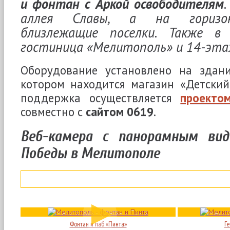
и фонтан с Аркой освободителям
.
аллея Славы, а на горизо
близлежащие поселки. Также в
гостиница «Мелитополь» и 14-эта
Оборудование установлено на здан
котором находится магазин «Детский
поддержка осуществляется
проектом
совместно с
сайтом 0619
.
Веб-камера с панорамным ви
Победы в Мелитополе
Фонтан и паб «Пинта»
Г