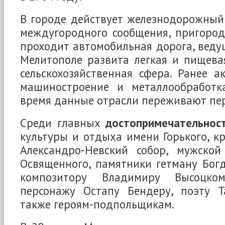
В городе действует железнодорожный 
междугородного сообщения, пригород
проходит автомобильная дорога, вед
Мелитополе развита легкая и пищева
сельскохозяйственная сфера. Ранее а
машиностроение и металлообработк
время данные отрасли переживают пе
Среди главных
достопримечательнос
культуры и отдыха имени Горького, кр
Александро-Невский собор, мужско
Освященного, памятники гетману Бог
композитору Владимиру Высоцком
персонажу Остапу Бендеру, поэту Т
также героям-подпольщикам.