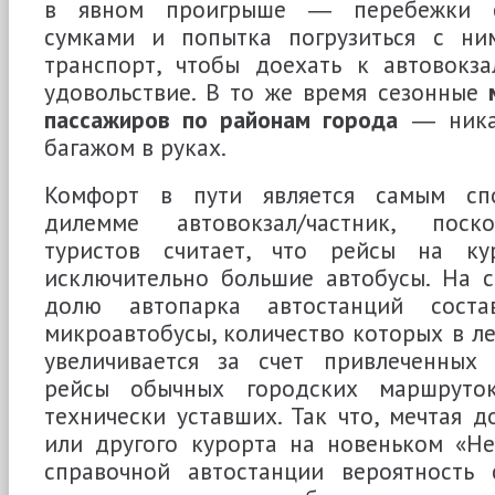
в явном проигрыше ― перебежки с
сумками и попытка погрузиться с ни
транспорт, чтобы доехать к автовокз
удовольствие. В то же время сезонные
пассажиров по районам города
― ника
багажом в руках.
Комфорт в пути является самым сп
дилемме автовокзал/частник, поск
туристов считает, что рейсы на ку
исключительно большие автобусы. На с
долю автопарка автостанций сост
микроавтобусы, количество которых в л
увеличивается за счет привлеченных
рейсы обычных городских маршрут
технически уставших. Так что, мечтая д
или другого курорта на новеньком «Не
справочной автостанции вероятность 