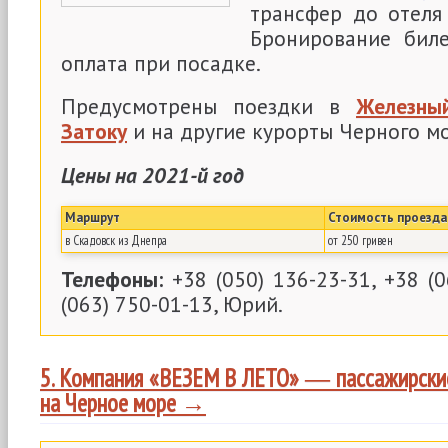
трансфер до отеля
Бронирование биле
оплата при посадке.
Предусмотрены поездки в
Железны
Затоку
и на другие курорты Черного м
Цены на 2021-й год
Маршрут
Стоимость проезда
в Скадовск из Днепра
от 250 гривен
Телефоны:
+38 (050) 136-23-31, +38 (0
(063) 750-01-13, Юрий.
5. Компания «ВЕЗЕМ В ЛЕТО» ― пассажирские
на Черное море →