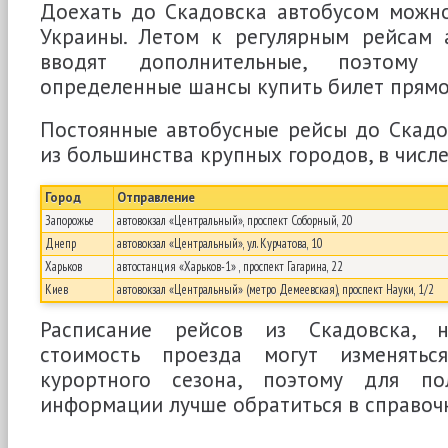
Доехать до Скадовска автобусом можно
Украины. Летом к регулярным рейсам 
вводят дополнительные, поэтому
определенные шансы купить билет прямо
Постоянные автобусные рейсы до Скадо
из большинства крупных городов, в числе
Город
Отправление
Запорожье
автовокзал «Центральный», проспект Соборный, 20
Днепр
автовокзал «Центральный», ул. Курчатова, 10
Харьков
автостанция «Харьков-1» , проспект Гагарина, 22
Киев
автовокзал «Центральный» (метро Демеевская), проспект Науки, 1/2
Расписание рейсов из Скадовска, 
стоимость проезда могут изменять
курортного сезона, поэтому для пол
информации лучше обратиться в справоч