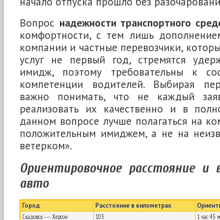
начало отпуска прошло без разочаровани
Вопрос
надежности транспортного сред
комфортности, с тем лишь дополнением
компании и частные перевозчики, которы
услуг не первый год, стремятся удер
имидж, поэтому требовательны к со
компетенции водителей. Выбирая пер
важно понимать, что не каждый заяв
реализовать их качественно и в полн
данном вопросе лучше полагаться на ко
положительным имиджем, а не на неизв
ветерком».
Ориентировочное расстояние и 
авто
Город
Расстояние в километрах
Ориент
Скадовск ― Херсон
103
1 час 45 