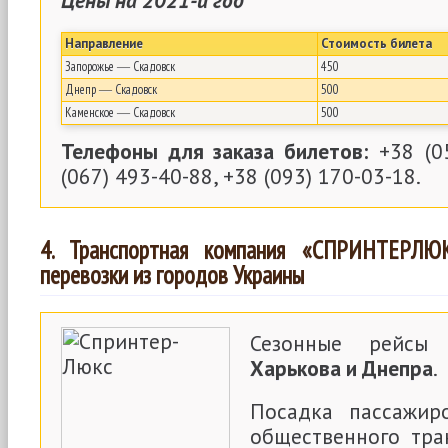
Цены на 2021-й год
Направление
Стоимость билета
Запорожье ― Скадовск
450
Днепр ― Скадовск
500
Каменское ― Скадовск
500
Телефоны для заказа билетов:
+38 (05
(067) 493-40-88, +38 (093) 170-03-18.
4. Транспортная компания «СПРИНТЕРЛЮ
перевозки из городов Украины
Сезонные рейсы
Харькова и Днепра
.
Посадка пассажир
общественного тра