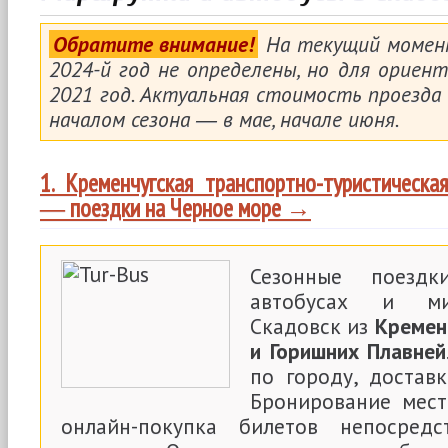
Обратите внимание!
На текущий момент
2024-й год не определены, но для ориен
2021 год. Актуальная стоимость проезда
началом сезона ― в мае, начале июня.
1. Кременчугская транспортно-туристическ
― поездки на Черное море →
Сезонные поезд
автобусах и ми
Скадовск из
Кремен
и Горишних Плавней
по городу, доставк
Бронирование мест
онлайн-покупка билетов непосред