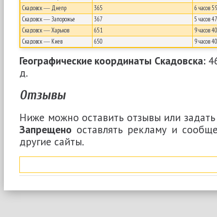
Скадовск ― Днепр
365
6 часов 5
Скадовск ― Запорожье
367
5 часов 4
Скадовск ― Харьков
651
9 часов 4
Скадовск ― Киев
650
9 часов 4
Географические координаты Скадовска:
46
д.
Отзывы
Ниже можно оставить отзывы или задать 
Запрещено
оставлять рекламу и сообще
другие сайты.