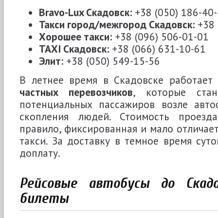
Bravo-Lux Скадовск:
+38 (050) 186-40
Такси город/межгород Скадовск:
+38 
Хорошее такси:
+38 (096) 506-01-01
ТАХІ Скадовск:
+38 (066) 631-10-61
Элит:
+38 (050) 549-15-56
В летнее время в Скадовске работае
частных перевозчиков
, которые ста
потенциальных пассажиров возле авто
скопления людей. Стоимость проезда
правило, фиксированная и мало отличает
такси. За доставку в темное время суто
доплату.
Рейсовые автобусы до Скадо
билеты