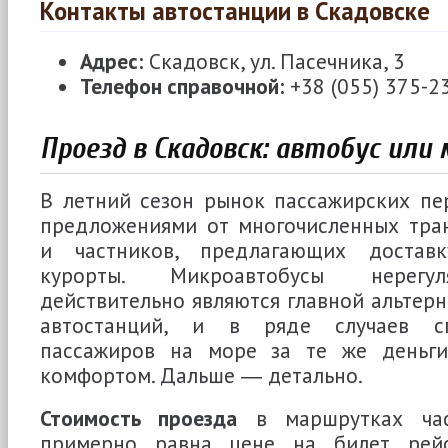
Контакты автостанции в Скадовске
Адрес:
Скадовск, ул. Пасечника, 3
Телефон справочной:
+38 (055) 375-2
Проезд в Скадовск: автобус ил
В летний сезон рынок пассажирских пе
предложениями от многочисленных тра
и частников, предлагающих достав
курорты. Микроавтобусы нерегул
действительно являются главной альтерн
автостанций, и в ряде случаев сп
пассажиров на море за те же деньги
комфортом. Дальше ― детально.
Стоимость проезда
в маршрутках час
примерно равна цене на билет рейс