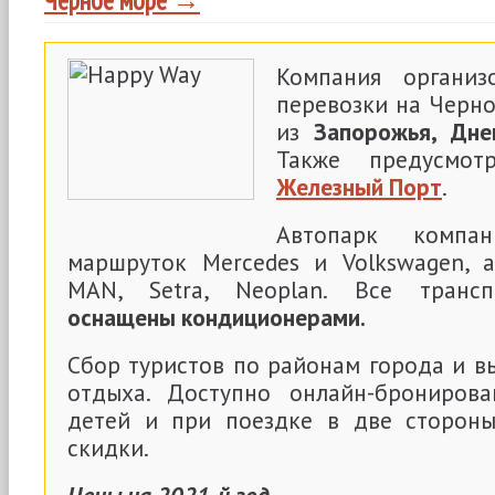
Черное море →
Компания организ
перевозки на Черно
из
Запорожья, Дне
Также предусмот
Железный Порт
.
Автопарк компа
маршруток Mercedes и Volkswagen, 
MAN, Setra, Neoplan. Все трансп
оснащены кондиционерами.
Сбор туристов по районам города и в
отдыха. Доступно онлайн-бронирова
детей и при поездке в две стороны
скидки.