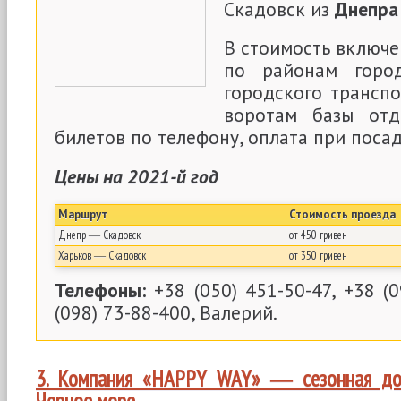
Скадовск из
Днепра
В стоимость включе
по районам город
городского транспо
воротам базы отды
билетов по телефону, оплата при посад
Цены на 2021-й год
Маршрут
Стоимость проезда
Днепр ― Скадовск
от 450 гривен
Харьков ― Скадовск
от 350 гривен
Телефоны:
+38 (050) 451-50-47, +38 (0
(098) 73-88-400, Валерий.
3. Компания «HAPPY WAY» ― сезонная дос