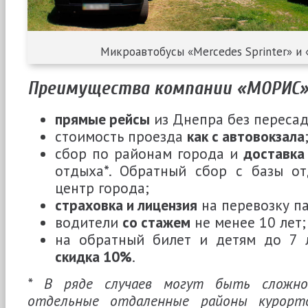
Микроавтобусы «Mercedes Sprinter» и 
Преимущества компании «МОРИС
прямые рейсы
из Днепра без пересад
стоимость проезда
как с автовокзала
сбор по районам города и
доставка
отдыха*. Обратный сбор с базы о
центр города;
страховка и лицензия
на перевозку п
водители
со стажем
не менее 10 лет;
на обратный билет и детям до 7 л
скидка 10%
.
* В ряде случаев могут быть сложно
отдельные отдаленные районы курорт