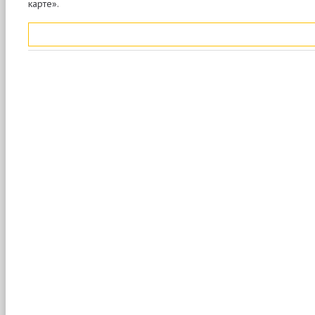
карте».