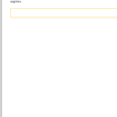
карте».