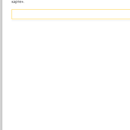
карте».