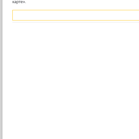
карте».