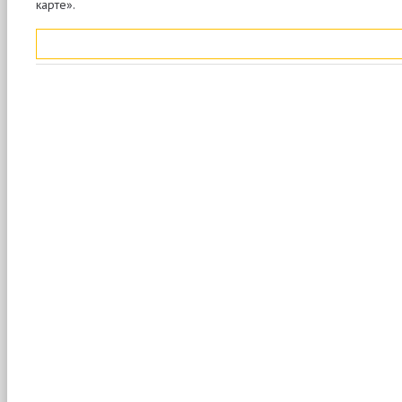
карте».