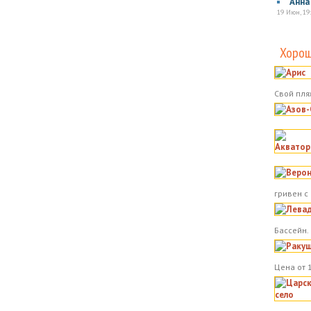
Анна
19 Июн, 19
Хорош
Свой пля
гривен с
Бассейн.
Цена от 