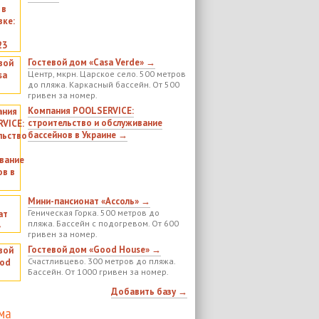
Гостевой дом «Casa Verde» →
Центр, мкрн. Царское село. 500 метров
до пляжа. Каркасный бассейн. От 500
гривен за номер.
Компания POOLSERVICE:
строительство и обслуживание
бассейнов в Украине →
Мини-пансионат «Ассоль» →
Геническая Горка. 500 метров до
пляжа. Бассейн с подогревом. От 600
гривен за номер.
Гостевой дом «Good House» →
Счастливцево. 300 метров до пляжа.
Бассейн. От 1000 гривен за номер.
Добавить базу →
ма