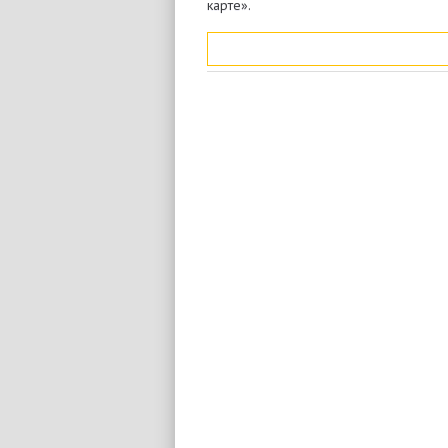
карте».