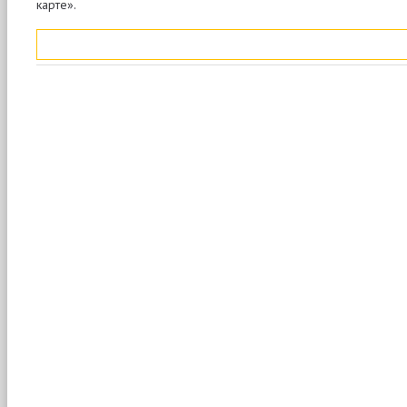
карте».