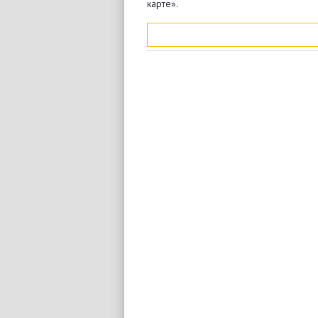
карте».