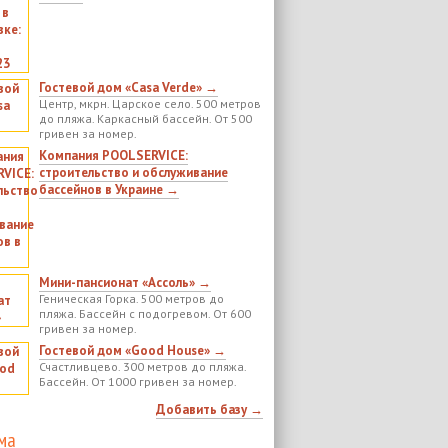
Гостевой дом «Casa Verde» →
Центр, мкрн. Царское село. 500 метров
до пляжа. Каркасный бассейн. От 500
гривен за номер.
Компания POOLSERVICE:
строительство и обслуживание
бассейнов в Украине →
Мини-пансионат «Ассоль» →
Геническая Горка. 500 метров до
пляжа. Бассейн с подогревом. От 600
гривен за номер.
Гостевой дом «Good House» →
Счастливцево. 300 метров до пляжа.
Бассейн. От 1000 гривен за номер.
Добавить базу →
ма