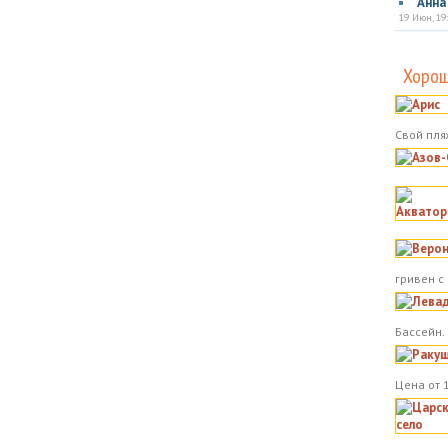
Анна
19 Июн, 19
Хорош
Свой пля
гривен с
Бассейн.
Цена от 