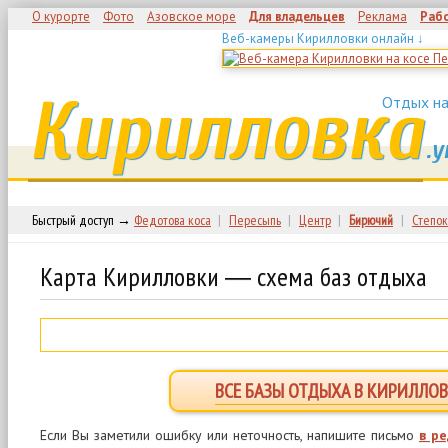
О курорте
Фото
Азовское море
Для владельцев
Реклама
Раб
Веб-камеры Кирилловки онлайн ↓
Кирилловка
Отдых на
.у
Быстрый доступ →
Федотова коса
|
Пересыпь
|
Центр
|
Бирючий
|
Степок
Карта Кирилловки ― схема баз отдыха
ВСЕ БАЗЫ ОТДЫХА В КИРИЛЛОВ
Если Вы заметили ошибку или неточность, напишите письмо
в р