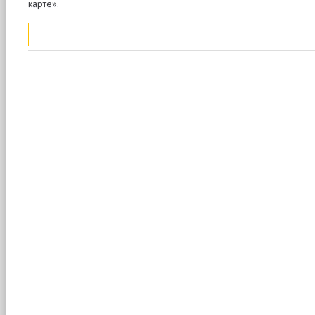
карте».