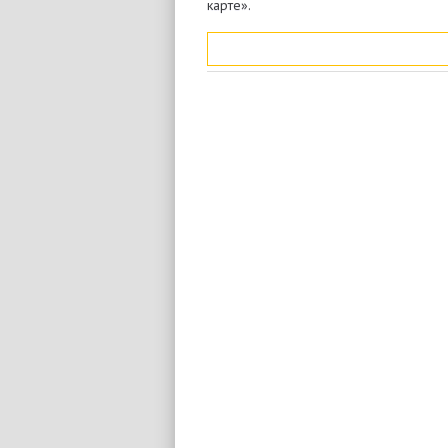
карте».