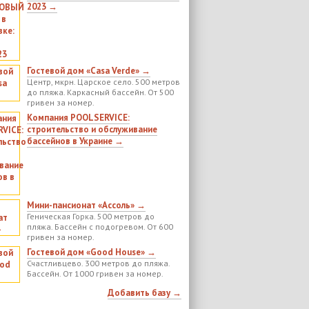
2023 →
Гостевой дом «Casa Verde» →
Центр, мкрн. Царское село. 500 метров
до пляжа. Каркасный бассейн. От 500
гривен за номер.
Компания POOLSERVICE:
строительство и обслуживание
бассейнов в Украине →
Мини-пансионат «Ассоль» →
Геническая Горка. 500 метров до
пляжа. Бассейн с подогревом. От 600
гривен за номер.
Гостевой дом «Good House» →
Счастливцево. 300 метров до пляжа.
Бассейн. От 1000 гривен за номер.
Добавить базу →