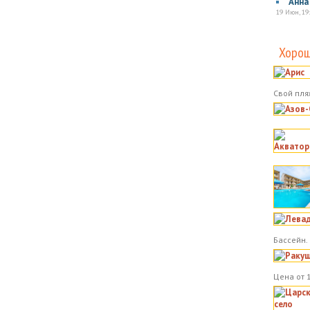
Анна
19 Июн, 19
Хорош
Свой пля
Бассейн.
Цена от 