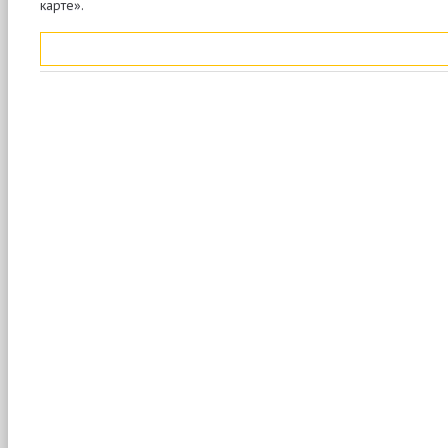
карте».