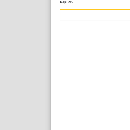
карте».