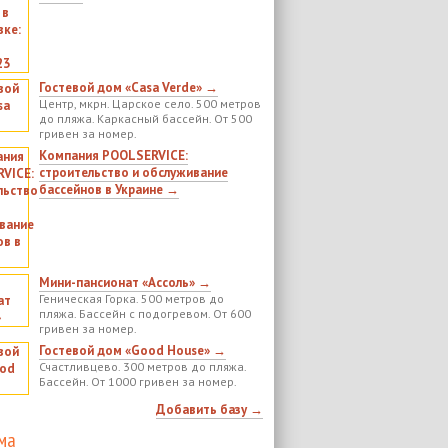
Гостевой дом «Casa Verde» →
Центр, мкрн. Царское село. 500 метров
до пляжа. Каркасный бассейн. От 500
гривен за номер.
Компания POOLSERVICE:
строительство и обслуживание
бассейнов в Украине →
Мини-пансионат «Ассоль» →
Геническая Горка. 500 метров до
пляжа. Бассейн с подогревом. От 600
гривен за номер.
Гостевой дом «Good House» →
Счастливцево. 300 метров до пляжа.
Бассейн. От 1000 гривен за номер.
Добавить базу →
ма