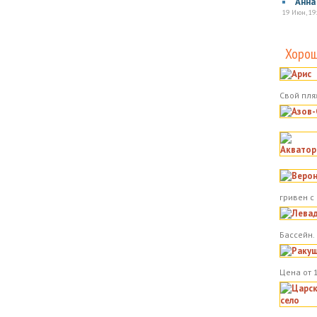
Анна
19 Июн, 19
Хорош
Свой пля
гривен с
Бассейн.
Цена от 