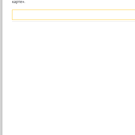
карте».