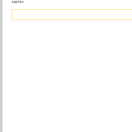
карте».