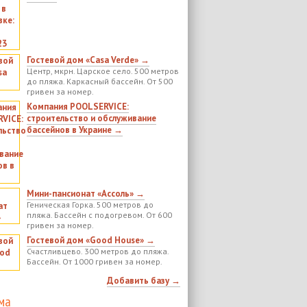
Гостевой дом «Casa Verde» →
Центр, мкрн. Царское село. 500 метров
до пляжа. Каркасный бассейн. От 500
гривен за номер.
Компания POOLSERVICE:
строительство и обслуживание
бассейнов в Украине →
Мини-пансионат «Ассоль» →
Геническая Горка. 500 метров до
пляжа. Бассейн с подогревом. От 600
гривен за номер.
Гостевой дом «Good House» →
Счастливцево. 300 метров до пляжа.
Бассейн. От 1000 гривен за номер.
Добавить базу →
ма