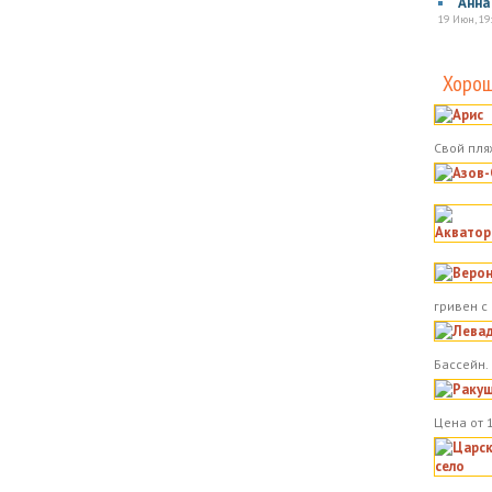
Анна
19 Июн, 19
Хорош
Свой пля
гривен с
Бассейн.
Цена от 