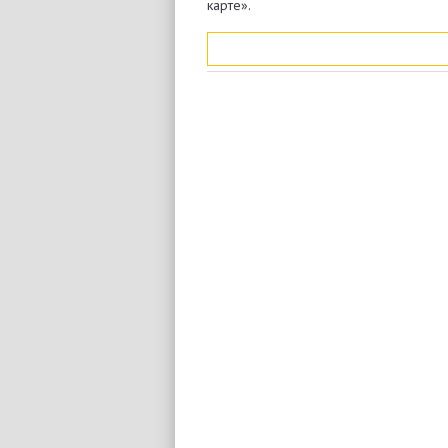
карте».