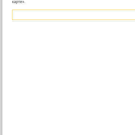
карте».