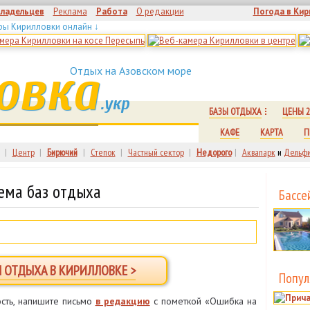
владельцев
Реклама
Работа
О редакции
Погода в Кир
ры Кирилловки онлайн ↓
овка
Отдых на Азовском море
.укр
БАЗЫ ОТДЫХА
ЦЕНЫ 2
КАФЕ
КАРТА
П
|
Центр
|
Бирючий
|
Степок
|
Частный сектор
|
Недорого
|
Аквапарк
и
Дельфи
ема баз отдыха
Бассе
Ы ОТДЫХА В КИРИЛЛОВКЕ >
Попул
сть, напишите письмо
в редакцию
с пометкой «Ошибка на