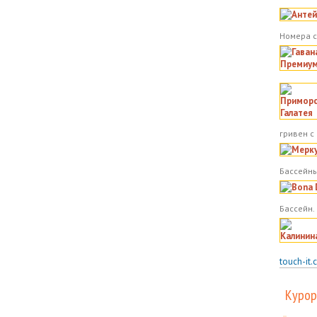
Номера с
гривен с
Бассейны
Бассейн.
touch-it.
Курор