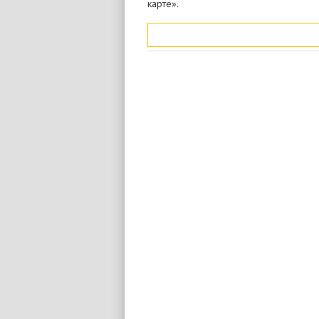
карте».