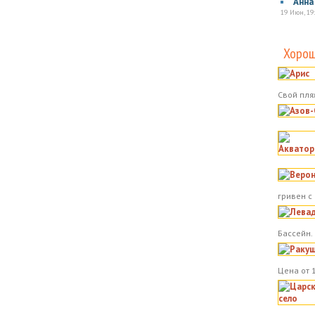
Анна
19 Июн, 19
Хорош
Свой пля
гривен с
Бассейн.
Цена от 