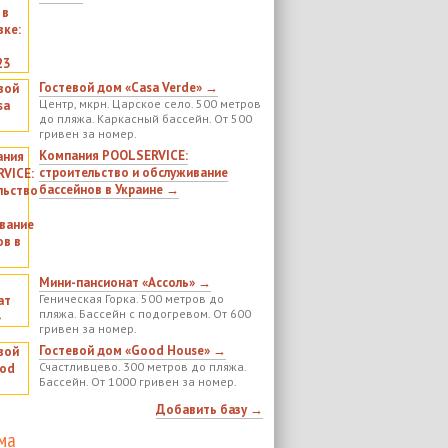
Гостевой дом «Casa Verde» →
Центр, мкрн. Царское село. 500 метров
до пляжа. Каркасный бассейн. От 500
гривен за номер.
Компания POOLSERVICE:
строительство и обслуживание
бассейнов в Украине →
Мини-пансионат «Ассоль» →
Геническая Горка. 500 метров до
пляжа. Бассейн с подогревом. От 600
гривен за номер.
Гостевой дом «Good House» →
Счастливцево. 300 метров до пляжа.
Бассейн. От 1000 гривен за номер.
Добавить базу →
ма