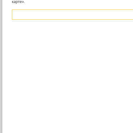
карте».